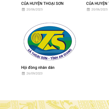
CỦA HUYỆN THOẠI SƠN
CỦA HUYỆN 
20/06/2025
20/06/2025
Hội đồng nhân dân
26/09/2023