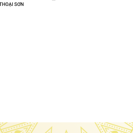
THOẠI SƠN