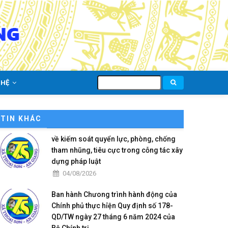
Tìm
 HỆ
kiếm
TIN KHÁC
về kiếm soát quyển lực, phòng, chống
tham nhũng, tiêu cực trong cỗng tác xây
dựng pháp luật
04/08/2026
Ban hành Chưong trình hành động của
Chính phủ thực hỉện Quy định số 178-
QD/TW ngày 27 tháng 6 năm 2024 của