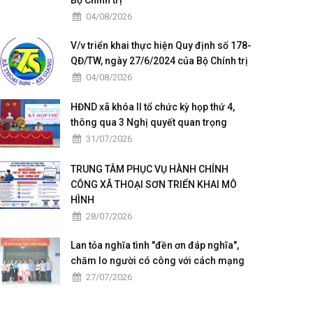
Bộ Chính trị
04/08/2026
V/v triển khai thực hiện Quy định số 178-
QĐ/TW, ngày 27/6/2024 của Bộ Chính trị
04/08/2026
HĐND xã khóa II tổ chức kỳ họp thứ 4,
thông qua 3 Nghị quyết quan trọng
31/07/2026
TRUNG TÂM PHỤC VỤ HÀNH CHÍNH
CÔNG XÃ THOẠI SƠN TRIỂN KHAI MÔ
HÌNH
28/07/2026
Lan tỏa nghĩa tình "đền ơn đáp nghĩa",
chăm lo người có công với cách mạng
27/07/2026