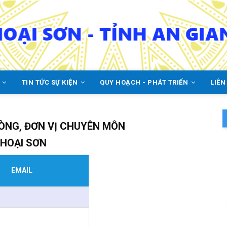
C
TIN TỨC SỰ KIỆN
QUY HOẠCH - PHÁT TRIỂN
LIÊN
ÒNG, ĐƠN VỊ CHUYÊN MÔN
THOẠI SƠN
EMAIL