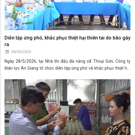
Diễn tập ứng phó, khắc phục thiệt hại thiên tai do bão gây
ra
28/05/2026
Ngày 28/5/2026, tại Nhà thi đấu đa năng xã Thoại Sơn, Công ty
Điện lực An Giang tổ chức diễn tập ứng phó và khắc phục thiệt hại
do bão gây ra nhằm nâng cao khả năng xử lý sự cố, đảm bảo cung
cấp điện an toàn, liên tục trong mùa mưa bão năm 2026.