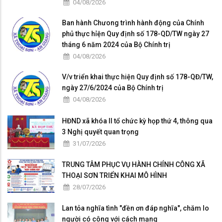
04/08/2026
Ban hành Chưong trình hành động của Chính
phủ thực hỉện Quy định số 178-QD/TW ngày 27
tháng 6 năm 2024 của Bộ Chính trị
04/08/2026
V/v triển khai thực hiện Quy định số 178-QĐ/TW,
ngày 27/6/2024 của Bộ Chính trị
04/08/2026
HĐND xã khóa II tổ chức kỳ họp thứ 4, thông qua
3 Nghị quyết quan trọng
31/07/2026
TRUNG TÂM PHỤC VỤ HÀNH CHÍNH CÔNG XÃ
THOẠI SƠN TRIỂN KHAI MÔ HÌNH
28/07/2026
Lan tỏa nghĩa tình "đền ơn đáp nghĩa", chăm lo
người có công với cách mạng