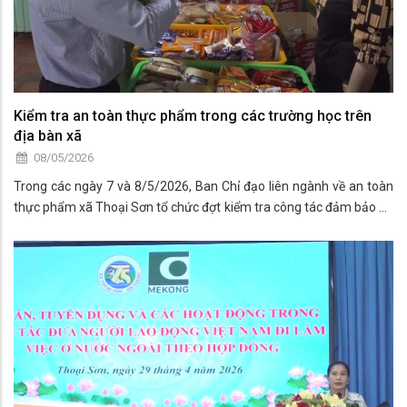
Kiểm tra an toàn thực phẩm trong các trường học trên
địa bàn xã
08/05/2026
Trong các ngày 7 và 8/5/2026, Ban Chỉ đạo liên ngành về an toàn
thực phẩm xã Thoại Sơn tổ chức đợt kiểm tra công tác đảm bảo an
toàn thực phẩm tại các căn tin trường học trên địa bàn xã, nhằm
chủ động phòng ngừa nguy cơ mất an toàn thực phẩm, bảo vệ sức
khỏe học sinh và giáo viên.