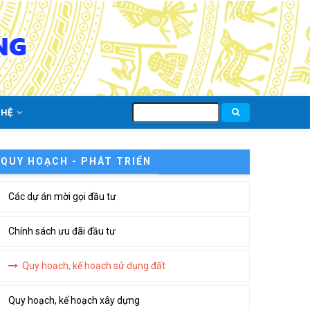
Tìm
 HỆ
kiếm
QUY HOẠCH - PHÁT TRIỂN
Các dự án mời gọi đầu tư
Chính sách ưu đãi đầu tư
Quy hoạch, kế hoạch sử dụng đất
Quy hoạch, kế hoạch xây dựng