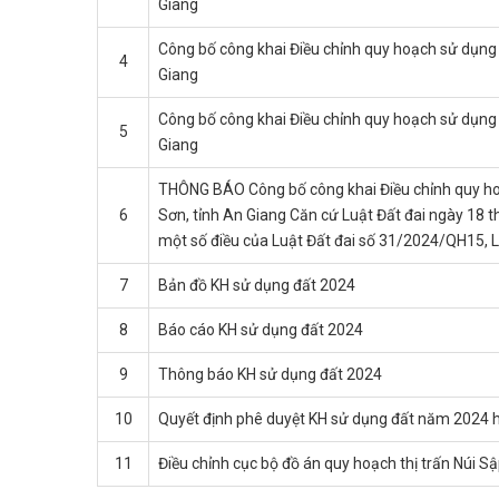
Giang
Công bố công khai Điều chỉnh quy hoạch sử dụng 
4
Giang
Công bố công khai Điều chỉnh quy hoạch sử dụng 
5
Giang
THÔNG BÁO Công bố công khai Điều chỉnh quy hoạ
6
Sơn, tỉnh An Giang Căn cứ Luật Đất đai ngày 18 
một số điều của Luật Đất đai số 31/2024/QH15, L
7
Bản đồ KH sử dụng đất 2024
8
Báo cáo KH sử dụng đất 2024
9
Thông báo KH sử dụng đất 2024
10
Quyết định phê duyệt KH sử dụng đất năm 2024 
11
Điều chỉnh cục bộ đồ án quy hoạch thị trấn Núi 