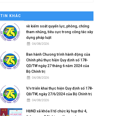
TIN KHÁC
về kiếm soát quyển lực, phòng, chống
tham nhũng, tiêu cực trong cỗng tác xây
dựng pháp luật
04/08/2026
Ban hành Chưong trình hành động của
Chính phủ thực hỉện Quy định số 178-
QD/TW ngày 27 tháng 6 năm 2024 của
Bộ Chính trị
04/08/2026
V/v triển khai thực hiện Quy định số 178-
QĐ/TW, ngày 27/6/2024 của Bộ Chính trị
04/08/2026
HĐND xã khóa II tổ chức kỳ họp thứ 4,