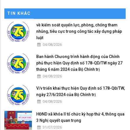
TIN KHÁC
về kiếm soát quyển lực, phòng, chống tham
nhũng, tiêu cực trong cỗng tác xây dựng pháp
luật
04/08/2026
Ban hành Chưong trình hành động của Chính
phủ thực hỉện Quy định số 178-QD/TW ngày 27
tháng 6 năm 2024 của Bộ Chính trị
04/08/2026
V/v triển khai thực hiện Quy định số 178-QĐ/TW,
ngày 27/6/2024 của Bộ Chính trị
04/08/2026
HĐND xã khóa II tổ chức kỳ họp thứ 4, thông qua
3 Nghị quyết quan trọng
31/07/2026