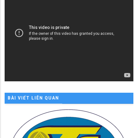
BÀI VIẾT LIÊN QUAN