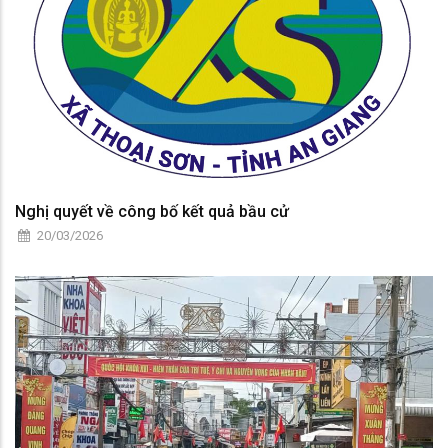
Nghị quyết về công bố kết quả bầu cử
20/03/2026