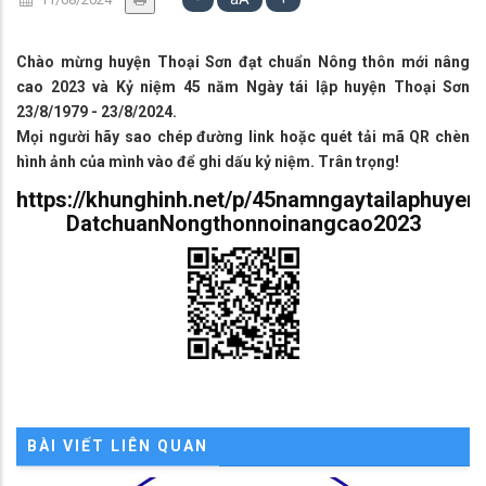
Chào mừng huyện Thoại Sơn đạt chuẩn Nông thôn mới nâng
cao 2023 và Kỷ niệm 45 năm Ngày tái lập huyện Thoại Sơn
23/8/1979 - 23/8/2024.
Mọi người hãy sao chép đường link hoặc quét tải mã QR chèn
hình ảnh của mình vào để ghi dấu kỷ niệm. Trân trọng!
https://khunghinh.net/p/45namngaytailaphuyen
DatchuanNongthonnoinangcao2023
BÀI VIẾT LIÊN QUAN