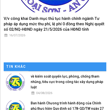
V/v công khai Danh mục thủ tục hành chính ngành Tư
pháp áp dụng mức thu phí, lệ phí 0 đồng theo Nghị quyết
số 02/NQ-HĐND ngày 21/5/2026 của HĐND tỉnh
16/07/2026
TIN KHÁC
về kiếm soát quyển lực, phòng, chống tham
nhũng, tiêu cực trong cỗng tác xây dựng pháp
luật
04/08/2026
Ban hành Chưong trình hành động của Chính
phủ thực hỉện Quy định số 178-QD/TW ngày 27