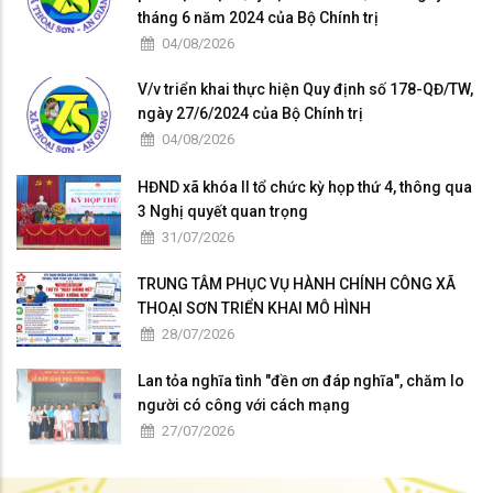
tháng 6 năm 2024 của Bộ Chính trị
04/08/2026
V/v triển khai thực hiện Quy định số 178-QĐ/TW,
ngày 27/6/2024 của Bộ Chính trị
04/08/2026
HĐND xã khóa II tổ chức kỳ họp thứ 4, thông qua
3 Nghị quyết quan trọng
31/07/2026
TRUNG TÂM PHỤC VỤ HÀNH CHÍNH CÔNG XÃ
THOẠI SƠN TRIỂN KHAI MÔ HÌNH
28/07/2026
Lan tỏa nghĩa tình "đền ơn đáp nghĩa", chăm lo
người có công với cách mạng
27/07/2026