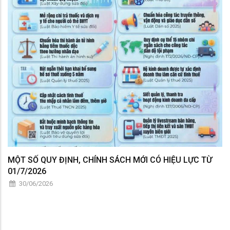
MỘT SỐ QUY ĐỊNH, CHÍNH SÁCH MỚI CÓ HIỆU LỰC TỪ
01/7/2026
30/06/2026