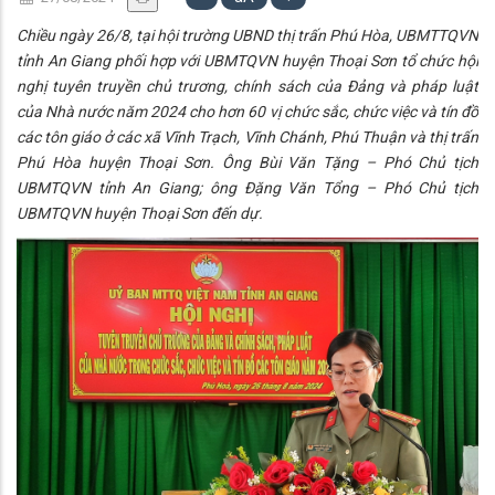
Chiều ngày 26/8, tại hội trường UBND thị trấn Phú Hòa, UBMTTQVN
tỉnh An Giang phối hợp với UBMTQVN huyện Thoại Sơn tổ chức hội
nghị tuyên truyền chủ trương, chính sách của Đảng và pháp luật
của Nhà nước năm 2024 cho hơn 60 vị chức sắc, chức việc và tín đồ
các tôn giáo ở các xã Vĩnh Trạch, Vĩnh Chánh, Phú Thuận và thị trấn
Phú Hòa huyện Thoại Sơn. Ông Bùi Văn Tặng – Phó Chủ tịch
UBMTQVN tỉnh An Giang; ông Đặng Văn Tổng – Phó Chủ tịch
UBMTQVN huyện Thoại Sơn đến dự.