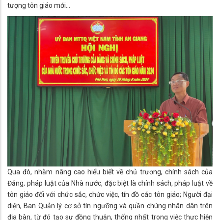
tượng tôn giáo mới…
Qua đó, nhằm nâng cao hiểu biết về chủ trương, chính sách của
Đảng, pháp luật của Nhà nước, đặc biệt là chính sách, pháp luật về
tôn giáo đối với chức sắc, chức việc, tín đồ các tôn giáo; Người đại
diện, Ban Quản lý cơ sở tín ngưỡng và quần chúng nhân dân trên
địa bàn, từ đó tạo sự đồng thuận, thống nhất trong việc thực hiện