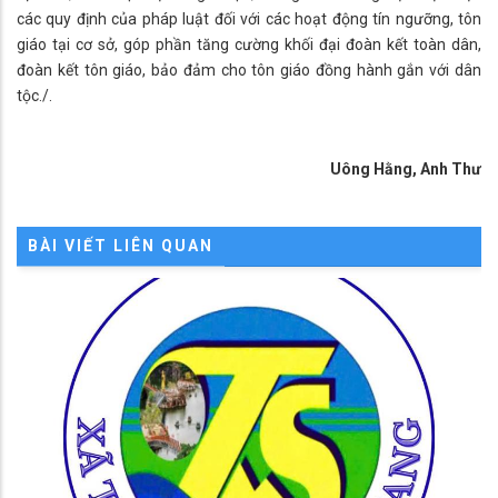
các quy định của pháp luật đối với các hoạt động tín ngưỡng, tôn
giáo tại cơ sở, góp phần tăng cường khối đại đoàn kết toàn dân,
đoàn kết tôn giáo, bảo đảm cho tôn giáo đồng hành gắn với dân
tộc./.
Uông Hằng, Anh Thư
BÀI VIẾT LIÊN QUAN