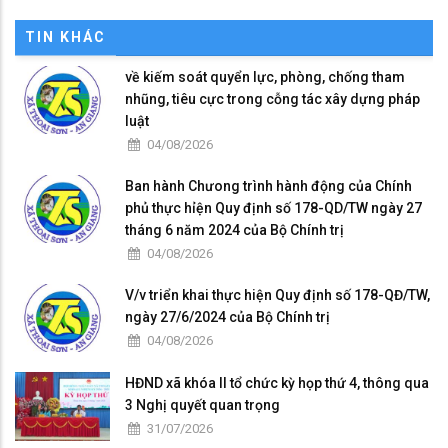
TIN KHÁC
về kiếm soát quyển lực, phòng, chống tham
nhũng, tiêu cực trong cỗng tác xây dựng pháp
luật
04/08/2026
Ban hành Chưong trình hành động của Chính
phủ thực hỉện Quy định số 178-QD/TW ngày 27
tháng 6 năm 2024 của Bộ Chính trị
04/08/2026
V/v triển khai thực hiện Quy định số 178-QĐ/TW,
ngày 27/6/2024 của Bộ Chính trị
04/08/2026
HĐND xã khóa II tổ chức kỳ họp thứ 4, thông qua
3 Nghị quyết quan trọng
31/07/2026