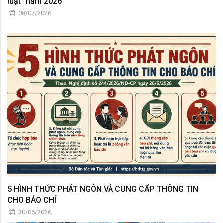
luật” năm 2026
08/07/2026
5 HÌNH THỨC PHÁT NGÔN VÀ CUNG CẤP THÔNG TIN
CHO BÁO CHÍ
30/06/2026