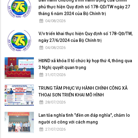
Ban hành Chưong trình hành động của Chính
phủ thực hỉện Quy định số 178-QD/TW ngày 27
tháng 6 năm 2024 của Bộ Chính trị
04/08/2026
V/v triển khai thực hiện Quy định số 178-QĐ/TW,
ngày 27/6/2024 của Bộ Chính trị
04/08/2026
HĐND xã khóa II tổ chức kỳ họp thứ 4, thông qua
3 Nghị quyết quan trọng
31/07/2026
TRUNG TÂM PHỤC VỤ HÀNH CHÍNH CÔNG XÃ
THOẠI SƠN TRIỂN KHAI MÔ HÌNH
28/07/2026
Lan tỏa nghĩa tình "đền ơn đáp nghĩa", chăm lo
người có công với cách mạng
27/07/2026