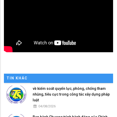
TIN KHÁC
về kiếm soát quyển lực, phòng, chống tham
nhũng, tiêu cực trong cỗng tác xây dựng pháp
luật
04/08/2026