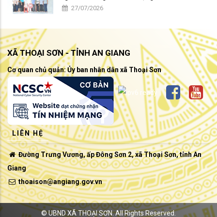
27/07/2026
XÃ THOẠI SƠN - TỈNH AN GIANG
Cơ quan chủ quản: Ủy ban nhân dân xã Thoại Sơn
LIÊN HỆ
Đường Trưng Vương, ấp Đông Sơn 2, xã Thoại Sơn, tỉnh An
Giang
thoaison@angiang.gov.vn
©
UBND XÃ THOẠI SƠN.
All Rights Reserved.