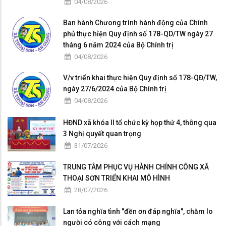
04/08/2026
Ban hành Chưong trình hành động của Chính
phủ thực hỉện Quy định số 178-QD/TW ngày 27
tháng 6 năm 2024 của Bộ Chính trị
04/08/2026
V/v triển khai thực hiện Quy định số 178-QĐ/TW,
ngày 27/6/2024 của Bộ Chính trị
04/08/2026
HĐND xã khóa II tổ chức kỳ họp thứ 4, thông qua
3 Nghị quyết quan trọng
31/07/2026
TRUNG TÂM PHỤC VỤ HÀNH CHÍNH CÔNG XÃ
THOẠI SƠN TRIỂN KHAI MÔ HÌNH
28/07/2026
Lan tỏa nghĩa tình "đền ơn đáp nghĩa", chăm lo
người có công với cách mạng