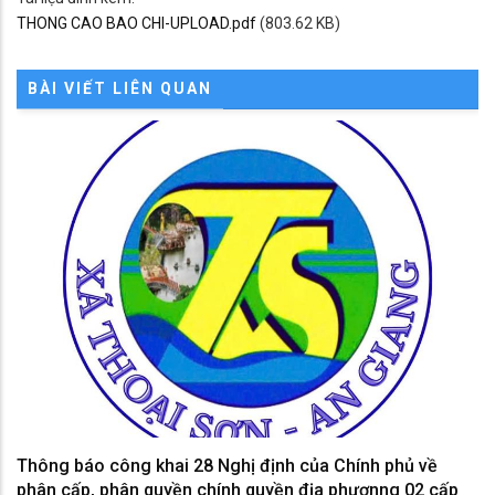
THONG CAO BAO CHI-UPLOAD.pdf
(803.62 KB)
BÀI VIẾT LIÊN QUAN
Thông báo công khai 28 Nghị định của Chính phủ về
phân cấp, phân quyền chính quyền địa phươnng 02 cấp