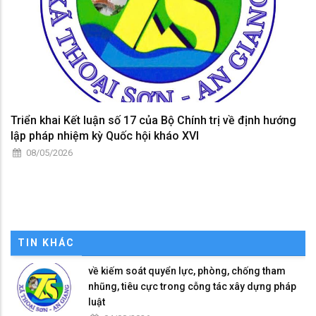
Triển khai Kết luận số 17 của Bộ Chính trị về định hướng
lập pháp nhiệm kỳ Quốc hội kháo XVI
08/05/2026
TIN KHÁC
về kiếm soát quyển lực, phòng, chống tham
nhũng, tiêu cực trong cỗng tác xây dựng pháp
luật