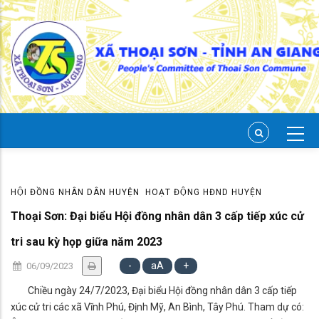
Skip
to
main
content
HỘI ĐỒNG NHÂN DÂN HUYỆN
HOẠT ĐỘNG HĐND HUYỆN
Thoại Sơn: Đại biểu Hội đồng nhân dân 3 cấp tiếp xúc cử
tri sau kỳ họp giữa năm 2023
-
aA
+
06/09/2023
Chiều ngày 24/7/2023, Đại biểu Hội đồng nhân dân 3 cấp tiếp
xúc cử tri các xã Vĩnh Phú, Định Mỹ, An Bình, Tây Phú. Tham dự có: