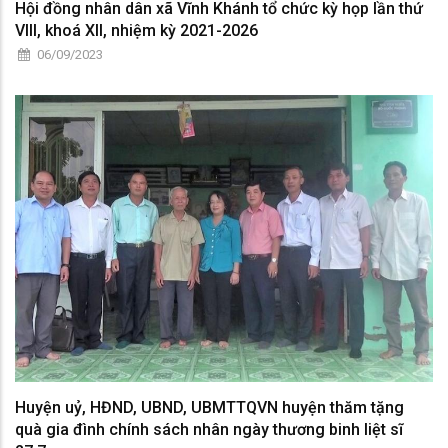
Hội đồng nhân dân xã Vĩnh Khánh tổ chức kỳ họp lần thứ
VIII, khoá XII, nhiệm kỳ 2021-2026
06/09/2023
Huyện uỷ, HĐND, UBND, UBMTTQVN huyện thăm tặng
quà gia đình chính sách nhân ngày thương binh liệt sĩ