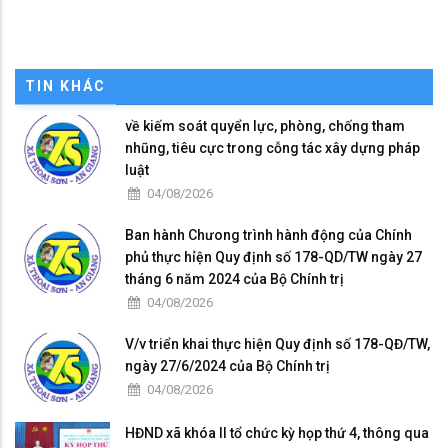
TIN KHÁC
về kiếm soát quyển lực, phòng, chống tham
nhũng, tiêu cực trong cỗng tác xây dựng pháp
luật
04/08/2026
Ban hành Chưong trình hành động của Chính
phủ thực hỉện Quy định số 178-QD/TW ngày 27
tháng 6 năm 2024 của Bộ Chính trị
04/08/2026
V/v triển khai thực hiện Quy định số 178-QĐ/TW,
ngày 27/6/2024 của Bộ Chính trị
04/08/2026
HĐND xã khóa II tổ chức kỳ họp thứ 4, thông qua