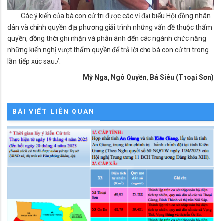
Các ý kiến của bà con cử tri được các vị đại biểu Hội đồng nhân
dân và chính quyền địa phương giải trình những vấn đề thuộc thẩm
quyền, đồng thời ghi nhận và phản ánh đến các ngành chức năng
những kiến nghị vượt thẩm quyền để trả lời cho bà con cử tri trong
lần tiếp xúc sau./.
Mỹ Nga, Ngô Quyền, Bá Siêu (Thoại Sơn)
BÀI VIẾT LIÊN QUAN