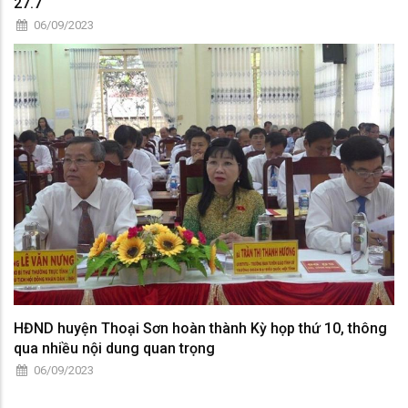
27.7
06/09/2023
HĐND huyện Thoại Sơn hoàn thành Kỳ họp thứ 10, thông
qua nhiều nội dung quan trọng
06/09/2023