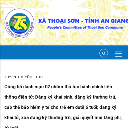
Skip
to
main
content
TUYÊN TRUYỀN TTHC
Công bố danh mục 02 nhóm thủ tục hành chính liên
thông điện tử: Đăng ký khai sinh, đăng ký thường trú,
cấp thẻ bảo hiểm y tế cho trẻ em dưới 6 tuổi; đăng ký
khai tử, xóa đăng ký thường trú, giải quyết mai táng phí,
tử tuất