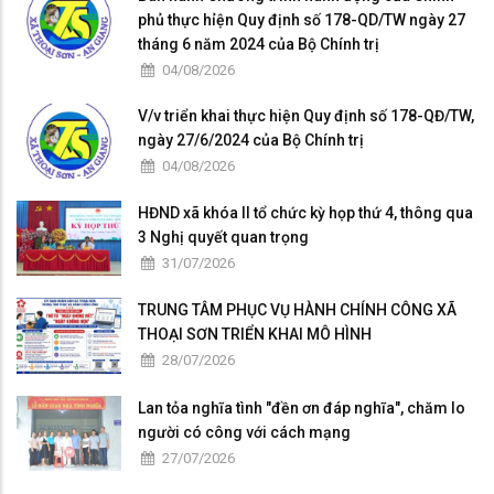
phủ thực hỉện Quy định số 178-QD/TW ngày 27
tháng 6 năm 2024 của Bộ Chính trị
04/08/2026
V/v triển khai thực hiện Quy định số 178-QĐ/TW,
ngày 27/6/2024 của Bộ Chính trị
04/08/2026
HĐND xã khóa II tổ chức kỳ họp thứ 4, thông qua
3 Nghị quyết quan trọng
31/07/2026
TRUNG TÂM PHỤC VỤ HÀNH CHÍNH CÔNG XÃ
THOẠI SƠN TRIỂN KHAI MÔ HÌNH
28/07/2026
Lan tỏa nghĩa tình "đền ơn đáp nghĩa", chăm lo
người có công với cách mạng
27/07/2026