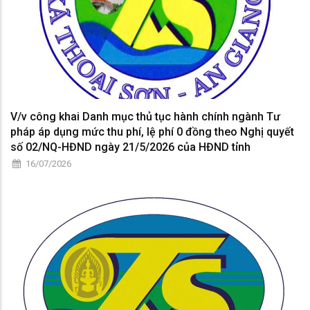
V/v công khai Danh mục thủ tục hành chính ngành Tư
pháp áp dụng mức thu phí, lệ phí 0 đồng theo Nghị quyết
số 02/NQ-HĐND ngày 21/5/2026 của HĐND tỉnh
16/07/2026