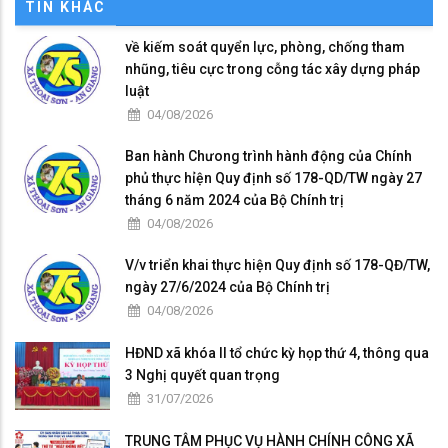
TIN KHÁC
về kiếm soát quyển lực, phòng, chống tham
nhũng, tiêu cực trong cỗng tác xây dựng pháp
luật
04/08/2026
Ban hành Chưong trình hành động của Chính
phủ thực hỉện Quy định số 178-QD/TW ngày 27
tháng 6 năm 2024 của Bộ Chính trị
04/08/2026
V/v triển khai thực hiện Quy định số 178-QĐ/TW,
ngày 27/6/2024 của Bộ Chính trị
04/08/2026
HĐND xã khóa II tổ chức kỳ họp thứ 4, thông qua
3 Nghị quyết quan trọng
31/07/2026
TRUNG TÂM PHỤC VỤ HÀNH CHÍNH CÔNG XÃ