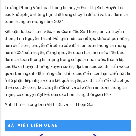
Trưởng Phòng Văn hóa Thông tin huyện Đào Thị Bích Huyền báo
cáo khắc phục những hạn chế trong chuyển đổi số và bảo đảm an
toàn thông tin mạng năm 2024.
Kết luận tại buổi làm việc, Phó Giám đốc Sở Thông tin và Truyền
thông tỉnh Nguyễn Thanh Hải ghi nhận sự nỗ lực, khắc phục những
hạn chế trong chuyển đổi số và bảo đảm an toàn thông tin mạng
năm 2024 của huyện, đề nghị huyện quan tâm hơn nữa đến bảo
đảm an toàn thông tin mạng trong cơ quan nhà nước; thành lập
các Đoàn huyện thường xuyên xuống địa bàn các xã, thị trấn và cơ
quan ban ngành để hướng dẫn, chỉ ra các điểm còn hạn chế nhất là
ở Bộ phận tiếp nhận và trả kết quả huyện, xã, thị trấn để khắc phục
thiếu sót để công tác chuyển đổi số và bảo đảm an toàn thông tin
mạng của huyện đạt kết quả cao hơn trong thời gian tới./.
Anh Thư – Trung tâm VHTTDL và TT Thoại Sơn.
BÀI VIẾT LIÊN QUAN