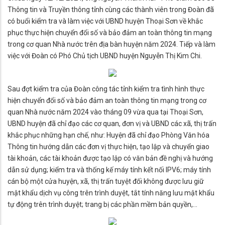
Thông tin và Truyền thông tỉnh cùng các thành viên trong Đoàn đã
có buổi kiểm tra và làm việc với UBND huyện Thoại Sơn về khắc
phục thực hiện chuyển đổi số và bảo đảm an toàn thông tin mạng
trong cơ quan Nhà nước trên địa bàn huyện năm 2024. Tiếp và làm
việc với Đoàn có Phó Chủ tịch UBND huyện Nguyễn Thị Kim Chi.
Sau đợt kiểm tra của Đoàn công tác tỉnh kiểm tra tình hình thực
hiện chuyển đổi số và bảo đảm an toàn thông tin mạng trong cơ
quan Nhà nước năm 2024 vào tháng 09 vừa qua tại Thoại Sơn,
UBND huyện đã chỉ đạo các cơ quan, đơn vị và UBND các xã, thị trấn
khắc phục những hạn chế, như: Huyện đã chỉ đạo Phòng Văn hóa
Thông tin hướng dẫn các đơn vị thực hiện, tạo lập và chuyển giao
tài khoản, các tài khoản được tạo lập có văn bản đề nghị và hướng
dẫn sử dụng; kiểm tra và thống kế máy tính kết nối IPV6; máy tính
cán bộ một cửa huyện, xã, thị trấn tuyệt đối không được lưu giữ
mật khẩu dịch vụ công trên trình duyệt, tắt tính năng lưu mật khẩu
tự động trên trình duyệt; trang bị các phần mềm bản quyền,...