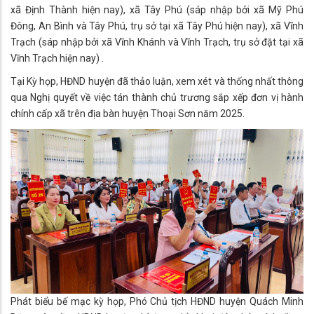
xã Định Thành hiện nay), xã Tây Phú (sáp nhập bởi xã Mỹ Phú
Đông, An Bình và Tây Phú, trụ sở tại xã Tây Phú hiện nay), xã Vĩnh
Trạch (sáp nhập bởi xã Vĩnh Khánh và Vĩnh Trạch, trụ sở đặt tại xã
Vĩnh Trạch hiện nay) .
Tại Kỳ họp, HĐND huyện đã thảo luận, xem xét và thống nhất thông
qua Nghị quyết về việc tán thành chủ trương sắp xếp đơn vị hành
chính cấp xã trên địa bàn huyện Thoại Sơn năm 2025.
Phát biểu bế mạc kỳ họp, Phó Chủ tịch HĐND huyện Quách Minh