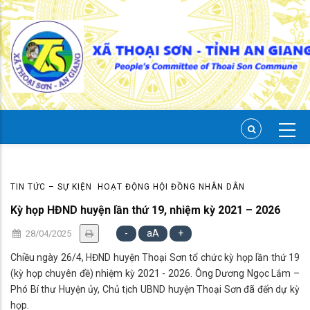
Skip
to
main
content
TIN TỨC – SỰ KIỆN
HOẠT ĐỘNG HỘI ĐỒNG NHÂN DÂN
Kỳ họp HĐND huyện lần thứ 19, nhiệm kỳ 2021 – 2026
-
aA
+
28/04/2025
Chiều ngày 26/4, HĐND huyện Thoại Sơn tổ chức kỳ họp lần thứ 19
(kỳ họp chuyên đề) nhiệm kỳ 2021 - 2026. Ông Dương Ngọc Lắm –
Phó Bí thư Huyện ủy, Chủ tịch UBND huyện Thoại Sơn đã đến dự kỳ
họp.