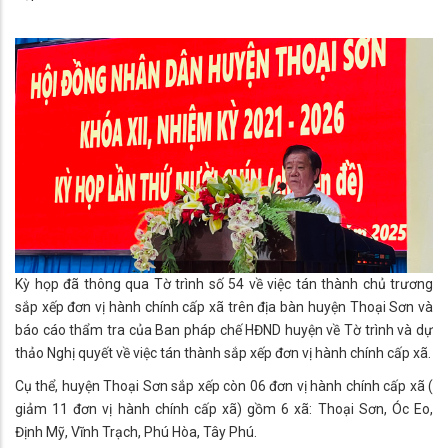
Kỳ họp đã thông qua Tờ trình số 54 về việc tán thành chủ trương
sắp xếp đơn vị hành chính cấp xã trên địa bàn huyện Thoại Sơn và
báo cáo thẩm tra của Ban pháp chế HĐND huyện về Tờ trình và dự
thảo Nghị quyết về việc tán thành sắp xếp đơn vị hành chính cấp xã.
Cụ thể, huyện Thoại Sơn sắp xếp còn 06 đơn vị hành chính cấp xã (
giảm 11 đơn vị hành chính cấp xã) gồm 6 xã: Thoại Sơn, Óc Eo,
Định Mỹ, Vĩnh Trạch, Phú Hòa, Tây Phú.