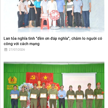
Lan tỏa nghĩa tình "đền ơn đáp nghĩa", chăm lo người có
công với cách mạng
27/07/2026