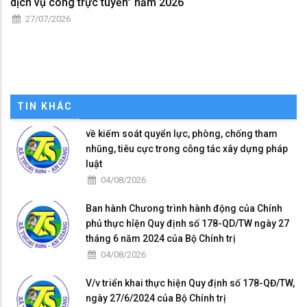
dịch vụ công trực tuyến” năm 2026
27/07/2026
TIN KHÁC
về kiếm soát quyển lực, phòng, chống tham
nhũng, tiêu cực trong cỗng tác xây dựng pháp
luật
04/08/2026
Ban hành Chưong trình hành động của Chính
phủ thực hỉện Quy định số 178-QD/TW ngày 27
tháng 6 năm 2024 của Bộ Chính trị
04/08/2026
V/v triển khai thực hiện Quy định số 178-QĐ/TW,
ngày 27/6/2024 của Bộ Chính trị