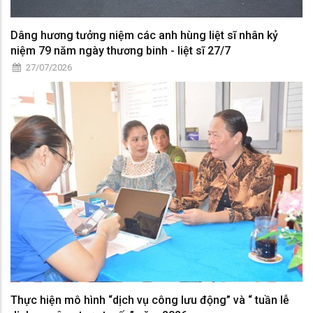
Dâng hương tưởng niệm các anh hùng liệt sĩ nhân kỷ
niệm 79 năm ngày thương binh - liệt sĩ 27/7
27/07/2026
Thực hiện mô hình “dịch vụ công lưu động” và “ tuần lễ