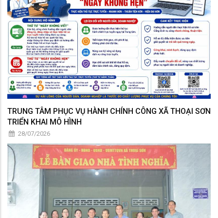
TRUNG TÂM PHỤC VỤ HÀNH CHÍNH CÔNG XÃ THOẠI SƠN
TRIỂN KHAI MÔ HÌNH
28/07/2026