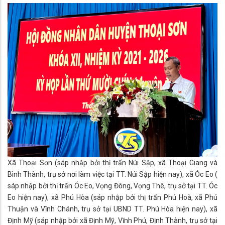
Xã Thoại Sơn (sáp nhập bởi thị trấn Núi Sập, xã Thoại Giang và
Bình Thành, trụ sở nơi làm việc tại TT. Núi Sập hiện nay), xã Óc Eo (
sáp nhập bởi thị trấn Óc Eo, Vọng Đông, Vọng Thê, trụ sở tại TT. Óc
Eo hiện nay), xã Phú Hòa (sáp nhập bởi thị trấn Phú Hoà, xã Phú
Thuận và Vĩnh Chánh, trụ sở tại UBND TT. Phú Hòa hiện nay), xã
Định Mỹ (sáp nhập bởi xã Định Mỹ, Vĩnh Phú, Định Thành, trụ sở tại