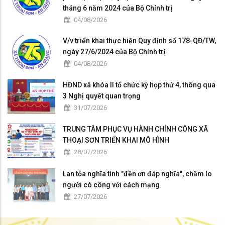
tháng 6 năm 2024 của Bộ Chính trị
04/08/2026
V/v triển khai thực hiện Quy định số 178-QĐ/TW,
ngày 27/6/2024 của Bộ Chính trị
04/08/2026
HĐND xã khóa II tổ chức kỳ họp thứ 4, thông qua
3 Nghị quyết quan trọng
31/07/2026
TRUNG TÂM PHỤC VỤ HÀNH CHÍNH CÔNG XÃ
THOẠI SƠN TRIỂN KHAI MÔ HÌNH
28/07/2026
Lan tỏa nghĩa tình "đền ơn đáp nghĩa", chăm lo
người có công với cách mạng
27/07/2026