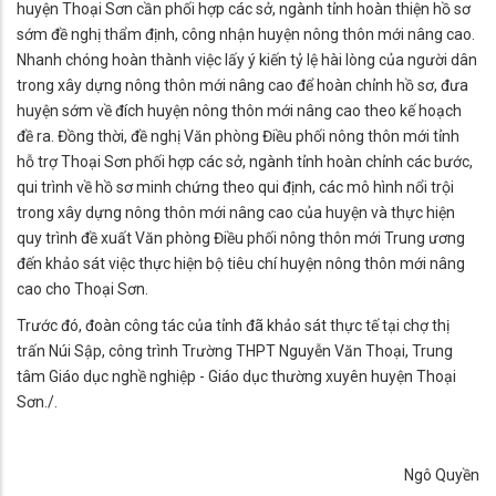
huyện Thoại Sơn cần phối hợp các sở, ngành tỉnh hoàn thiện hồ sơ
sớm đề nghị thẩm định, công nhận huyện nông thôn mới nâng cao.
Nhanh chóng hoàn thành việc lấy ý kiến tỷ lệ hài lòng của người dân
trong xây dựng nông thôn mới nâng cao để hoàn chỉnh hồ sơ, đưa
huyện sớm về đích huyện nông thôn mới nâng cao theo kế hoạch
đề ra. Đồng thời, đề nghị Văn phòng Điều phối nông thôn mới tỉnh
hỗ trợ Thoại Sơn phối hợp các sở, ngành tỉnh hoàn chỉnh các bước,
qui trình về hồ sơ minh chứng theo qui định, các mô hình nổi trội
trong xây dựng nông thôn mới nâng cao của huyện và thực hiện
quy trình đề xuất Văn phòng Điều phối nông thôn mới Trung ương
đến khảo sát việc thực hiện bộ tiêu chí huyện nông thôn mới nâng
cao cho Thoại Sơn.
Trước đó, đoàn công tác của tỉnh đã khảo sát thực tế tại chợ thị
trấn Núi Sập, công trình Trường THPT Nguyễn Văn Thoại, Trung
tâm Giáo dục nghề nghiệp - Giáo dục thường xuyên huyện Thoại
Sơn./.
Ngô Quyền