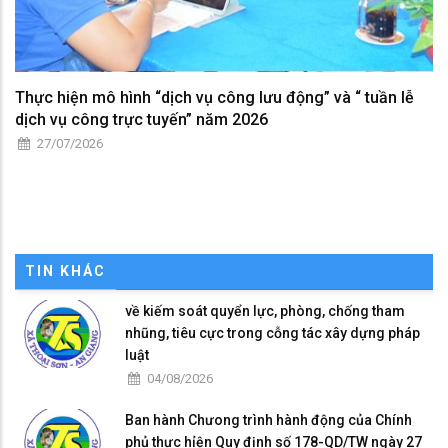
Thực hiện mô hình “dịch vụ công lưu động” và “ tuần lễ
dịch vụ công trực tuyến” năm 2026
27/07/2026
TIN KHÁC
về kiếm soát quyển lực, phòng, chống tham
nhũng, tiêu cực trong cỗng tác xây dựng pháp
luật
04/08/2026
Ban hành Chưong trình hành động của Chính
phủ thực hỉện Quy định số 178-QD/TW ngày 27