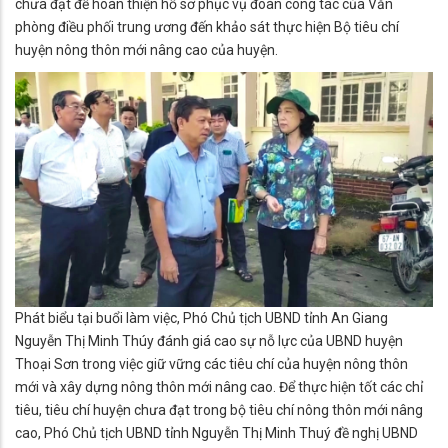
chưa đạt để hoàn thiện hồ sơ phục vụ đoàn công tác của Văn
phòng điều phối trung ương đến khảo sát thực hiện Bộ tiêu chí
huyện nông thôn mới nâng cao của huyện.
Phát biểu tại buổi làm việc, Phó Chủ tịch UBND tỉnh An Giang
Nguyễn Thị Minh Thúy đánh giá cao sự nỗ lực của UBND huyện
Thoại Sơn trong việc giữ vững các tiêu chí của huyện nông thôn
mới và xây dựng nông thôn mới nâng cao. Để thực hiện tốt các chỉ
tiêu, tiêu chí huyện chưa đạt trong bộ tiêu chí nông thôn mới nâng
cao, Phó Chủ tịch UBND tỉnh Nguyễn Thị Minh Thuý đề nghị UBND