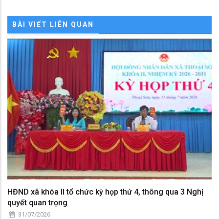
BÀI VIẾT LIÊN QUAN
HĐND xã khóa II tổ chức kỳ họp thứ 4, thông qua 3 Nghị
quyết quan trọng
31/07/2026