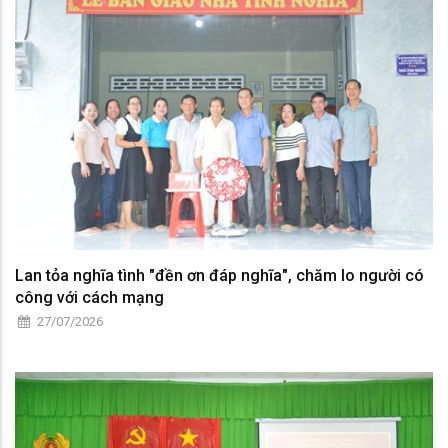
Lan tỏa nghĩa tình "đền ơn đáp nghĩa", chăm lo người có
công với cách mạng
27/07/2026