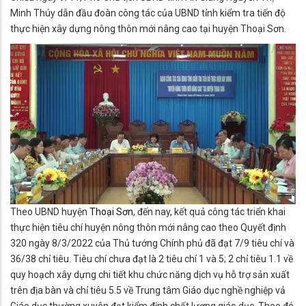
Minh Thúy dẫn đầu đoàn công tác của UBND tỉnh kiểm tra tiến độ
thực hiện xây dựng nông thôn mới nâng cao tại huyện Thoại Sơn.
Theo UBND huyện
Thoại Sơn
, đến nay, kết quả công tác triển khai
thực hiện tiêu chí huyện nông thôn mới nâng cao theo Quyết định
320 ngày 8/3/2022 của Thủ tướng Chính phủ đã đạt 7/9 tiêu chí và
36/38 chỉ tiêu. Tiêu chí chưa đạt là 2 tiêu chí 1 và 5; 2 chỉ tiêu 1.1 về
quy hoạch xây dựng chi tiết khu chức năng dịch vụ hỗ trợ sản xuất
trên địa bàn và chỉ tiêu 5.5 về Trung tâm Giáo dục nghề nghiệp vả