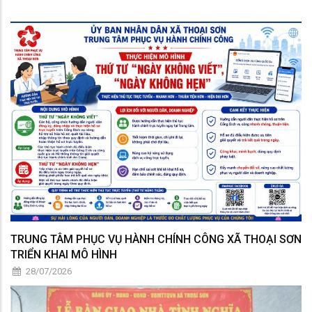
TRUNG TÂM PHỤC VỤ HÀNH CHÍNH CÔNG XÃ THOẠI SƠN
TRIỂN KHAI MÔ HÌNH
28/07/2026