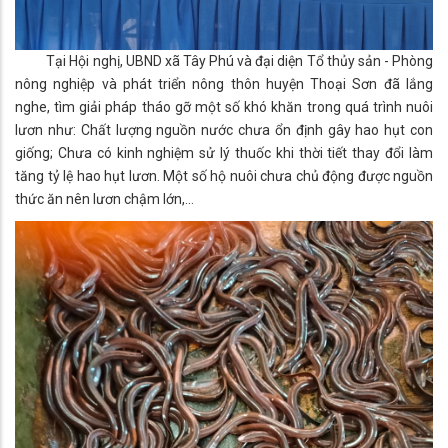
Tại Hội nghị, UBND xã Tây Phú và đại diện Tổ thủy sản - Phòng
nông nghiệp và phát triển nông thôn huyện Thoại Sơn đã lắng
nghe, tìm giải pháp tháo gỡ một số khó khăn trong quá trình nuôi
lươn như: Chất lượng nguồn nước chưa ổn định gây hao hụt con
giống; Chưa có kinh nghiệm sử lý thuốc khi thời tiết thay đổi làm
tăng tỷ lệ hao hụt lươn. Một số hộ nuôi chưa chủ động được nguồn
thức ăn nên lươn chậm lớn,…