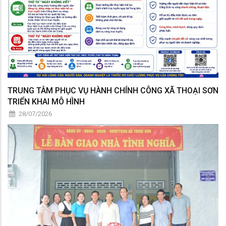
TRUNG TÂM PHỤC VỤ HÀNH CHÍNH CÔNG XÃ THOẠI SƠN
TRIỂN KHAI MÔ HÌNH
28/07/2026