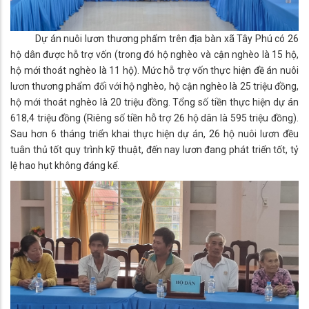
Dự án nuôi lươn thương phẩm trên địa bàn xã Tây Phú có 26
hộ dân được hỗ trợ vốn (trong đó hộ nghèo và cận nghèo là 15 hộ,
hộ mới thoát nghèo là 11 hộ). Mức hỗ trợ vốn thực hiện đề án nuôi
lươn thương phẩm đối với hộ nghèo, hộ cận nghèo là 25 triệu đồng,
hộ mới thoát nghèo là 20 triệu đồng. Tổng số tiền thực hiện dự án
618,4 triệu đồng (Riêng số tiền hỗ trợ 26 hộ dân là 595 triệu đồng).
Sau hơn 6 tháng triển khai thực hiện dự án, 26 hộ nuôi lươn đều
tuân thủ tốt quy trình kỹ thuật, đến nay lươn đang phát triển tốt, tỷ
lệ hao hụt không đáng kể.