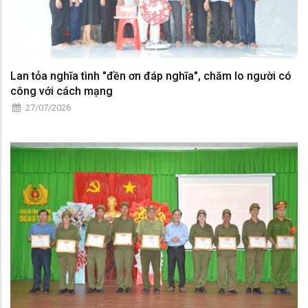
Lan tỏa nghĩa tình "đền ơn đáp nghĩa", chăm lo người có
công với cách mạng
27/07/2026