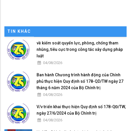
TIN KHÁC
về kiếm soát quyển lực, phòng, chống tham
nhũng, tiêu cực trong cỗng tác xây dựng pháp
luật
04/08/2026
Ban hành Chưong trình hành động của Chính
phủ thực hỉện Quy định số 178-QD/TW ngày 27
tháng 6 năm 2024 của Bộ Chính trị
04/08/2026
V/v triển khai thực hiện Quy định số 178-QĐ/TW,
ngày 27/6/2024 của Bộ Chính trị
04/08/2026