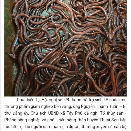
Phát biểu tại Hội nghị sơ kết dự án hỗ trợ sinh kế nuôi lươn
thương phẩm giảm nghèo bền vững, ông Nguyễn Thanh Tuấn – Bí
thư Đảng ủy, Chủ tịch UBND xã Tây Phú đề nghị Tổ thủy sản -
Phòng nông nghiệp và phát triển nông thôn huyện Thoại Sơn tiếp
tục hỗ trợ cho người dân tham gia dự án, thường xuyên cử cán bộ