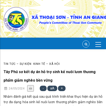
Skip
to
main
content
TIN TỨC – SỰ KIỆN
KINH TẾ – XÃ HỘI
Tây Phú sơ kết dự án hỗ trợ sinh kế nuôi lươn thương
phẩm giảm nghèo bền vững
-
aA
+
24/05/2024
Nhằm đánh giá kết quả sau quá trình triển khai thực hiện dự án hỗ
trợ đa dạng hóa sinh kế nuôi lươn thương phẩm giảm nghèo bền