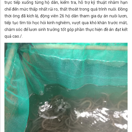
trực tiếp xuống từng hộ dân, kiểm tra, hỗ trợ kỹ thuật nhằm hạn
chế đến mức thấp nhất rủi ro, thất thoát trong quá trình nuôi. Đồng
thời ông đã kích lệ, động viên 26 hộ dân tham gia dự án nuôi lươn,
tiếp tục tìm tòi học hỏi kinh nghiêm, vượt qua khó khăn trước mắt,
chăm sóc để lươn sinh trưởng tốt góp phần thực hiện đề án đạt kết
quả cao./.