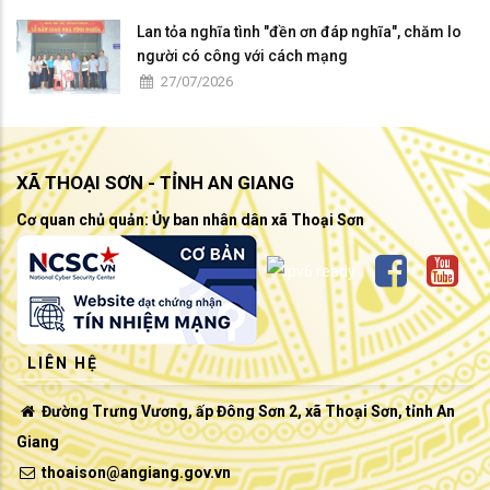
Lan tỏa nghĩa tình "đền ơn đáp nghĩa", chăm lo
người có công với cách mạng
27/07/2026
XÃ THOẠI SƠN - TỈNH AN GIANG
Cơ quan chủ quản: Ủy ban nhân dân xã Thoại Sơn
LIÊN HỆ
Đường Trưng Vương, ấp Đông Sơn 2, xã Thoại Sơn, tỉnh An
Giang
thoaison@angiang.gov.vn