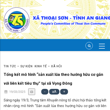
Skip
to
main
content
TIN TỨC – SỰ KIỆN
KINH TẾ – XÃ HỘI
Tổng kết mô hình “sản xuất lúa theo hướng hữu cơ gắn
với liên kết tiêu thụ” tại xã Vọng Đông
-
aA
+
19/03/2025
Sáng ngày 19/3, Trung tâm Khuyến nông tổ chức hội thảo tổng kết
nhân rộng mô hình “Sản xuất lúa theo hướng hữu cơ gắn với liên