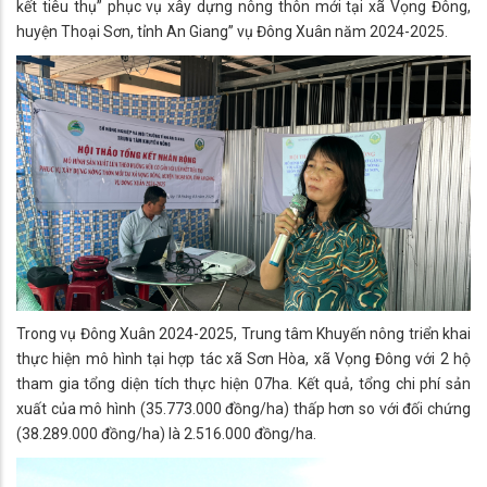
kết tiêu thụ” phục vụ xây dựng nông thôn mới tại xã Vọng Đông,
huyện Thoại Sơn, tỉnh An Giang” vụ Đông Xuân năm 2024-2025.
Trong vụ Đông Xuân 2024-2025, Trung tâm Khuyến nông triển khai
thực hiện mô hình tại hợp tác xã Sơn Hòa, xã Vọng Đông với 2 hộ
tham gia tổng diện tích thực hiện 07ha. Kết quả, tổng chi phí sản
xuất của mô hình (35.773.000 đồng/ha) thấp hơn so với đối chứng
(38.289.000 đồng/ha) là 2.516.000 đồng/ha.