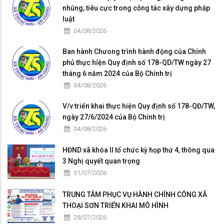
nhũng, tiêu cực trong cỗng tác xây dựng pháp
luật
04/08/2026
Ban hành Chưong trình hành động của Chính
phủ thực hỉện Quy định số 178-QD/TW ngày 27
tháng 6 năm 2024 của Bộ Chính trị
04/08/2026
V/v triển khai thực hiện Quy định số 178-QĐ/TW,
ngày 27/6/2024 của Bộ Chính trị
04/08/2026
HĐND xã khóa II tổ chức kỳ họp thứ 4, thông qua
3 Nghị quyết quan trọng
31/07/2026
TRUNG TÂM PHỤC VỤ HÀNH CHÍNH CÔNG XÃ
THOẠI SƠN TRIỂN KHAI MÔ HÌNH
28/07/2026