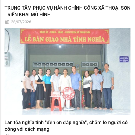
TRUNG TÂM PHỤC VỤ HÀNH CHÍNH CÔNG XÃ THOẠI SƠN
TRIỂN KHAI MÔ HÌNH
28/07/2026
Lan tỏa nghĩa tình "đền ơn đáp nghĩa", chăm lo người có
công với cách mạng