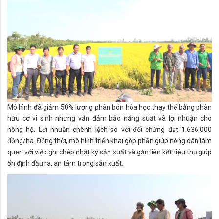
Mô hình đã giảm 50% lượng phân bón hóa học thay thế bằng phân
hữu cơ vi sinh nhưng vẫn đảm bảo năng suất và lợi nhuận cho
nông hộ. Lợi nhuận chênh lệch so với đối chứng đạt 1.636.000
đồng/ha. Đồng thời, mô hình triển khai góp phần giúp nông dân làm
quen với việc ghi chép nhật ký sản xuất và gắn liên kết tiêu thụ giúp
ổn định đầu ra, an tâm trong sản xuất.