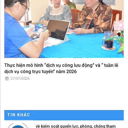
Thực hiện mô hình “dịch vụ công lưu động” và “ tuần lễ
dịch vụ công trực tuyến” năm 2026
27/07/2026
TIN KHÁC
về kiếm soát quyển lực, phòng, chống tham