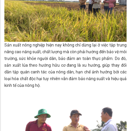
Sản xuất nông nghiệp hiện nay không chỉ dừng lại ở việc tập trung
nâng cao năng suất, chất lượng mà còn phải hướng đến bảo vệ môi
trường, sức khỏe người dân, bảo đảm an toàn thực phẩm. Do đó,
sản xuất lúa theo hướng hữu cơ đang là xu hướng, giúp thay đổi
dần tập quán canh tác của nông dân, hạn chế ảnh hưởng bởi các
loại hóa chất độc hại tuy nhiên vẫn đảm bảo năng suất và hiệu quả
kinh tế của nông hộ.