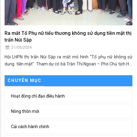
Ra mắt Tổ Phụ nữ tiểu thương không sử dụng tiền mặt thị
trấn Núi Sập
21/03/2024
Hội LHPN thị trấn Núi Sập ra mắt mô hình “Tổ phụ nữ không sử
dụng tiền mặt”. Tham dự có bà Trần Thị Ngoan – Phó Chủ tịch Hội
LHPN huyện cùng các hội viên, phụ nữ thị trấn.
CHUYÊN MỤC
Hoạt động chỉ đạo điều hành
Nông thôn mới
Cải cách hành chính