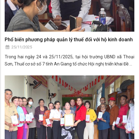
Phổ biến phương pháp quản lý thuế đối với hộ kinh doanh
25/11/2025
Trong hai ngày 24 và 25/11/2025, tại hội trường UBND xã Thoại
Sơn, Thuế cơ sở số 7 tỉnh An Giang tổ chức Hội nghị triển khai Đề án
“Chuyển đổi mô hình và phương pháp quản lý thuế đối với hộ kinh
doanh khi xóa bỏ thuế khoán”.