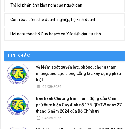
Trả lời phản ánh kiến nghị của người dân
Cảnh báo sớm cho doanh nghiệp, hộ kinh doanh
Hội nghị công bố Quy hoạch và Xúc tiến đầu tư tỉnh
TIN KHÁC
về kiếm soát quyển lực, phòng, chống tham
nhũng, tiêu cực trong cỗng tác xây dựng pháp
luật
04/08/2026
Ban hành Chưong trình hành động của Chính
phủ thực hỉện Quy định số 178-QD/TW ngày 27
tháng 6 năm 2024 của Bộ Chính trị
04/08/2026