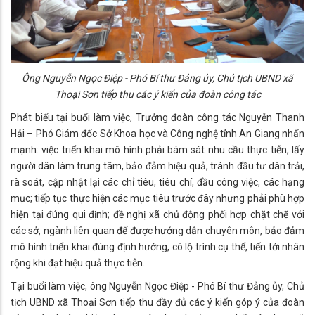
Ông Nguyễn Ngọc Điệp - Phó Bí thư Đảng ủy, Chủ tịch UBND xã
Thoại Sơn tiếp thu các ý kiến của đoàn công tác
Phát biểu tại buổi làm việc, Trưởng đoàn công tác Nguyễn Thanh
Hải – Phó Giám đốc Sở Khoa học và Công nghệ tỉnh An Giang nhấn
mạnh: việc triển khai mô hình phải bám sát nhu cầu thực tiễn, lấy
người dân làm trung tâm, bảo đảm hiệu quả, tránh đầu tư dàn trải,
rà soát, cập nhật lại các chỉ tiêu, tiêu chí, đầu công việc, các hạng
mục; tiếp tục thực hiện các mục tiêu trước đây nhưng phải phù hợp
hiện tại đúng qui định; đề nghị xã chủ động phối hợp chặt chẽ với
các sở, ngành liên quan để được hướng dẫn chuyên môn, bảo đảm
mô hình triển khai đúng định hướng, có lộ trình cụ thể, tiến tới nhân
rộng khi đạt hiệu quả thực tiễn.
Tại buổi làm việc, ông Nguyễn Ngọc Điệp - Phó Bí thư Đảng ủy, Chủ
tịch UBND xã Thoại Sơn tiếp thu đầy đủ các ý kiến góp ý của đoàn