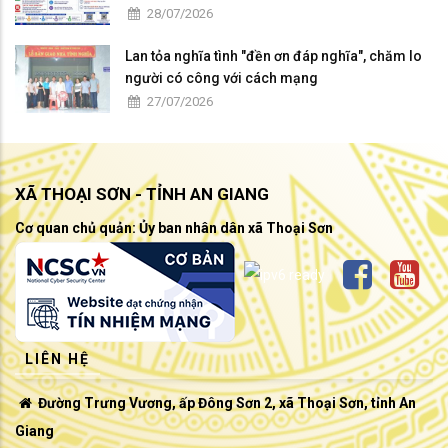
28/07/2026
Lan tỏa nghĩa tình "đền ơn đáp nghĩa", chăm lo
người có công với cách mạng
27/07/2026
XÃ THOẠI SƠN - TỈNH AN GIANG
Cơ quan chủ quản: Ủy ban nhân dân xã Thoại Sơn
LIÊN HỆ
Đường Trưng Vương, ấp Đông Sơn 2, xã Thoại Sơn, tỉnh An
Giang