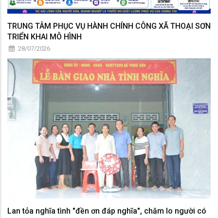
TRUNG TÂM PHỤC VỤ HÀNH CHÍNH CÔNG XÃ THOẠI SƠN
TRIỂN KHAI MÔ HÌNH
28/07/2026
Lan tỏa nghĩa tình "đền ơn đáp nghĩa", chăm lo người có