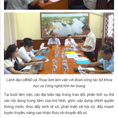
Lãnh đạo UBND xã Thoại Sơn làm việc với đoàn công tác Sở Khoa
học và Công nghệ tỉnh An Giang
Tại buổi làm việc, các đại biểu tập trung trao đổi, phân tích cụ thể
các nội dung trọng tâm của mô hình, gồm: xây dựng chính quyền
thông minh; thúc đẩy kinh tế số; phát triển xã hội số; đẩy mạnh
tuyên truyền, nâng cao nhận thức về chuyển đổi số.