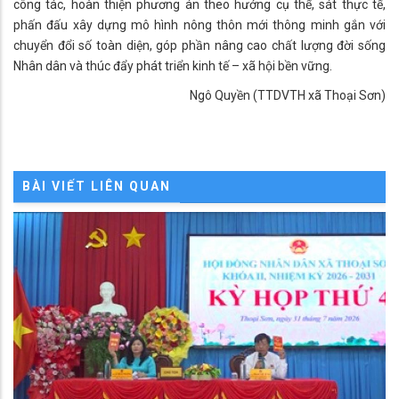
công tác, hoàn thiện phương án theo hướng cụ thể, sát thực tế,
phấn đấu xây dựng mô hình nông thôn mới thông minh gắn với
chuyển đổi số toàn diện, góp phần nâng cao chất lượng đời sống
Nhân dân và thúc đẩy phát triển kinh tế – xã hội bền vững.
Ngô Quyền (TTDVTH xã Thoại Sơn)
BÀI VIẾT LIÊN QUAN