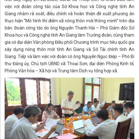
việc với đoàn công tác của Sở Khoa học và Công nghệ tỉnh An
Giang nhằm rà soát, điều chỉnh và hoàn thiện đề xuất phương án
thực hiện “Mô hình thí điểm xã nông thôn mới thông minh” trên địa
bàn. Đoàn công tác do ông Nguyễn Thanh Hải – Phó Giám đốc Sở
Khoa học và Công nghệ tỉnh An Giang làm Trưởng đoàn; cùng tham
gia có đại diện Văn phòng Điều phối Chương trình mục tiêu quốc gia
xây dựng nông thôn mới tỉnh An Giang và Sở Tài chính tỉnh An
Giang. Tiếp và làm việc với đoàn có ông Nguyễn Ngọc Điệp – Phó Bí
thư Đảng ủy, Chủ tịch UBND xã Thoại Sơn; đại diện Phòng Kinh tế,
Phòng Văn hóa – Xã hội và Trung tâm Dịch vụ tổng hợp xã.