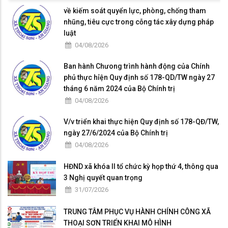
về kiếm soát quyển lực, phòng, chống tham
nhũng, tiêu cực trong cỗng tác xây dựng pháp
luật
04/08/2026
Ban hành Chưong trình hành động của Chính
phủ thực hỉện Quy định số 178-QD/TW ngày 27
tháng 6 năm 2024 của Bộ Chính trị
04/08/2026
V/v triển khai thực hiện Quy định số 178-QĐ/TW,
ngày 27/6/2024 của Bộ Chính trị
04/08/2026
HĐND xã khóa II tổ chức kỳ họp thứ 4, thông qua
3 Nghị quyết quan trọng
31/07/2026
TRUNG TÂM PHỤC VỤ HÀNH CHÍNH CÔNG XÃ
THOẠI SƠN TRIỂN KHAI MÔ HÌNH