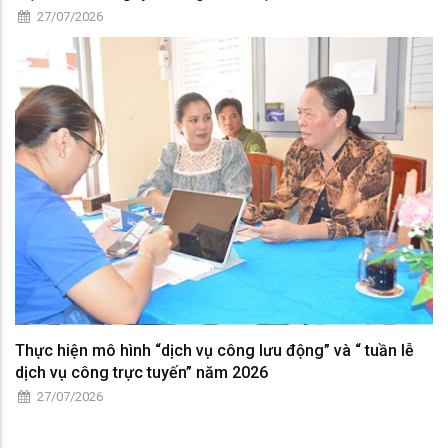
27/07/2026
Thực hiện mô hình “dịch vụ công lưu động” và “ tuần lễ
dịch vụ công trực tuyến” năm 2026
27/07/2026