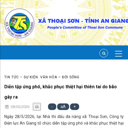
Skip
to
main
content
TIN TỨC – SỰ KIỆN
VĂN HÓA – ĐỜI SỐNG
Diễn tập ứng phó, khắc phục thiệt hại thiên tai do bão
gây ra
-
aA
+
28/05/2026
Ngày 28/5/2026, tại Nhà thi đấu đa năng xã Thoại Sơn, Công ty
Điện lực An Giang tổ chức diễn tập ứng phó và khắc phục thiệt hại