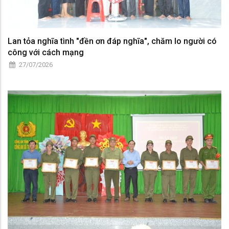
Lan tỏa nghĩa tình "đền ơn đáp nghĩa", chăm lo người có
công với cách mạng
27/07/2026