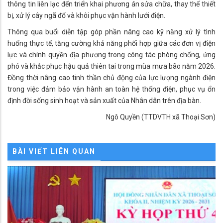
thông tin liên lạc đến triển khai phương án sửa chữa, thay thế thiết
bị, xử lý cây ngã đổ và khôi phục vận hành lưới điện.
Thông qua buổi diễn tập góp phần nâng cao kỹ năng xử lý tình
huống thực tế, tăng cường khả năng phối hợp giữa các đơn vị điện
lực và chính quyền địa phương trong công tác phòng chống, ứng
phó và khắc phục hậu quả thiên tai trong mùa mưa bão năm 2026.
Đồng thời nâng cao tinh thần chủ động của lực lượng ngành điện
trong việc đảm bảo vận hành an toàn hệ thống điện, phục vụ ổn
định đời sống sinh hoạt và sản xuất của Nhân dân trên địa bàn.
Ngô Quyền (TTDVTH xã Thoại Sơn)
BÀI VIẾT LIÊN QUAN