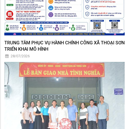
TRUNG TÂM PHỤC VỤ HÀNH CHÍNH CÔNG XÃ THOẠI SƠN
TRIỂN KHAI MÔ HÌNH
28/07/2026