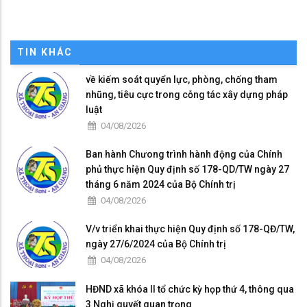
TIN KHÁC
về kiếm soát quyển lực, phòng, chống tham
nhũng, tiêu cực trong cỗng tác xây dựng pháp
luật
04/08/2026
Ban hành Chưong trình hành động của Chính
phủ thực hỉện Quy định số 178-QD/TW ngày 27
tháng 6 năm 2024 của Bộ Chính trị
04/08/2026
V/v triển khai thực hiện Quy định số 178-QĐ/TW,
ngày 27/6/2024 của Bộ Chính trị
04/08/2026
HĐND xã khóa II tổ chức kỳ họp thứ 4, thông qua
3 Nghị quyết quan trọng