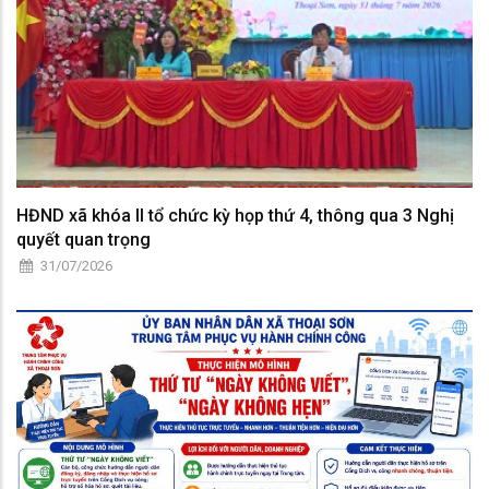
HĐND xã khóa II tổ chức kỳ họp thứ 4, thông qua 3 Nghị
quyết quan trọng
31/07/2026