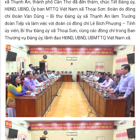
xã Thạnh An, thành phố Cần Thơ đã đến thăm, chúc Tết Đảng ủy,
HĐND, UBND, Ủy ban MTTQ Việt Nam xã Thoại Sơn. Đoàn do đồng
chí Đoàn Văn Dũng – Bí thư Đảng ủy xã Thạnh An làm Trưởng
đoàn.Tiếp và làm việc với đoàn có đồng chí Lê Bích Phượng – Tỉnh
ủy viên, Bí thư Đảng ủy xã Thoại Sơn, cùng các đồng chí trong Ban
Thường vụ Đảng ủy, lãnh đạo HĐND, UBND, UBMTTQ Việt Nam xã.