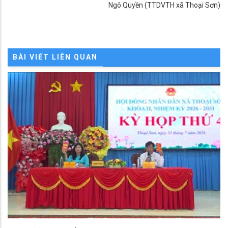
Ngô Quyền (TTDVTH xã Thoại Sơn)
BÀI VIẾT LIÊN QUAN