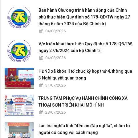
Ban hành Chưong trình hành động của Chính
phủ thực hỉện Quy định số 178-QD/TW ngày 27
tháng 6 năm 2024 của Bộ Chính trị
04/08/2026
V/v triển khai thực hiện Quy định số 178-QĐ/TW,
ngày 27/6/2024 của Bộ Chính trị
04/08/2026
HĐND xã khóa II tổ chức kỳ họp thứ 4, thông qua
3 Nghị quyết quan trọng
31/07/2026
TRUNG TÂM PHỤC VỤ HÀNH CHÍNH CÔNG XÃ
THOẠI SƠN TRIỂN KHAI MÔ HÌNH
28/07/2026
Lan tỏa nghĩa tình "đền ơn đáp nghĩa", chăm lo
người có công với cách mạng