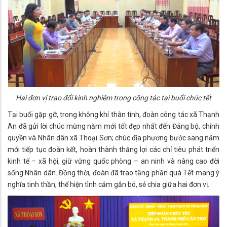
Hai đơn vị trao đổi kinh nghiệm trong công tác tại buổi chúc tết
Tại buổi gặp gỡ, trong không khí thân tình, đoàn công tác xã Thạnh
An đã gửi lời chúc mừng năm mới tốt đẹp nhất đến Đảng bộ, chính
quyền và Nhân dân xã Thoại Sơn; chúc địa phương bước sang năm
mới tiếp tục đoàn kết, hoàn thành thắng lợi các chỉ tiêu phát triển
kinh tế – xã hội, giữ vững quốc phòng – an ninh và nâng cao đời
sống Nhân dân. Đồng thời, đoàn đã trao tặng phần quà Tết mang ý
nghĩa tinh thần, thể hiện tình cảm gắn bó, sẻ chia giữa hai đơn vị.