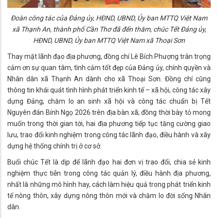
Đoàn công tác của Đảng ủy, HĐND, UBND, Ủy ban MTTQ Việt Nam
xã Thạnh An, thành phố Cần Thơ đã đến thăm, chúc Tết Đảng ủy,
HĐND, UBND, Ủy ban MTTQ Việt Nam xã Thoại Sơn
Thay mặt lãnh đạo địa phương, đồng chí Lê Bích Phượng trân trọng
cảm ơn sự quan tâm, tình cảm tốt đẹp của Đảng ủy, chính quyền và
Nhân dân xã Thạnh An dành cho xã Thoại Sơn. Đồng chí cũng
thông tin khái quát tình hình phát triển kinh tế – xã hội, công tác xây
dựng Đảng, chăm lo an sinh xã hội và công tác chuẩn bị Tết
Nguyên đán Bính Ngọ 2026 trên địa bàn xã; đồng thời bày tỏ mong
muốn trong thời gian tới, hai địa phương tiếp tục tăng cường giao
lưu, trao đổi kinh nghiệm trong công tác lãnh đạo, điều hành và xây
dựng hệ thống chính trị ở cơ sở.
Buổi chúc Tết là dịp để lãnh đạo hai đơn vị trao đổi, chia sẻ kinh
nghiệm thực tiễn trong công tác quản lý, điều hành địa phương,
nhất là những mô hình hay, cách làm hiệu quả trong phát triển kinh
tế nông thôn, xây dựng nông thôn mới và chăm lo đời sống Nhân
dân.