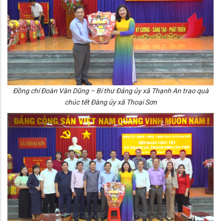
Đồng chí Đoàn Văn Dũng – Bí thư Đảng ủy xã Thạnh An trao quà
chúc tết Đàng ủy xã Thoại Sơn