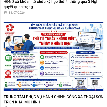
HĐND xã khóa II tổ chức kỳ họp thứ 4, thông qua 3 Nghị
quyết quan trọng
31/07/2026
TRUNG TÂM PHỤC VỤ HÀNH CHÍNH CÔNG XÃ THOẠI SƠN
TRIỂN KHAI MÔ HÌNH