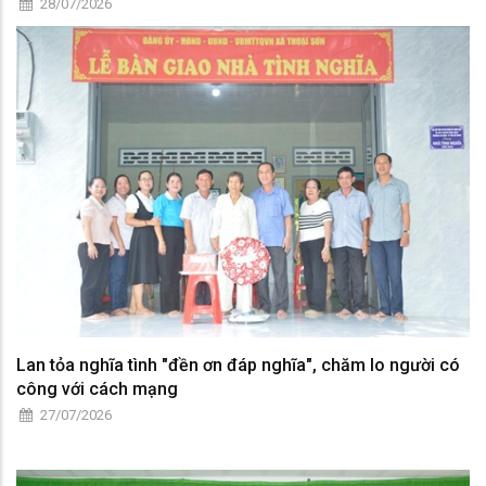
28/07/2026
Lan tỏa nghĩa tình "đền ơn đáp nghĩa", chăm lo người có
công với cách mạng
27/07/2026