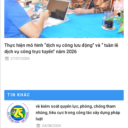
Thực hiện mô hình “dịch vụ công lưu động” và “ tuần lễ
dịch vụ công trực tuyến” năm 2026
27/07/2026
TIN KHÁC
về kiếm soát quyển lực, phòng, chống tham
nhũng, tiêu cực trong cỗng tác xây dựng pháp
luật
04/08/2026