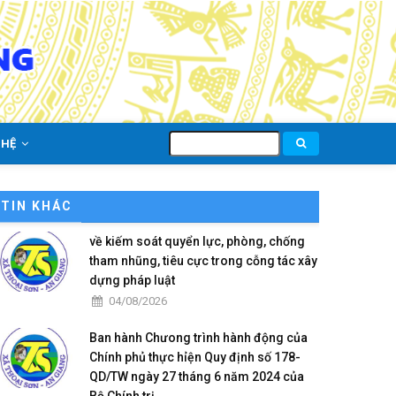
Tìm
 HỆ
kiếm
TIN KHÁC
về kiếm soát quyển lực, phòng, chống
tham nhũng, tiêu cực trong cỗng tác xây
dựng pháp luật
04/08/2026
Ban hành Chưong trình hành động của
Chính phủ thực hỉện Quy định số 178-
QD/TW ngày 27 tháng 6 năm 2024 của