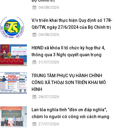
Bộ Chính trị
04/08/2026
V/v triển khai thực hiện Quy định số 178-
QĐ/TW, ngày 27/6/2024 của Bộ Chính trị
04/08/2026
HĐND xã khóa II tổ chức kỳ họp thứ 4,
thông qua 3 Nghị quyết quan trọng
31/07/2026
TRUNG TÂM PHỤC VỤ HÀNH CHÍNH
CÔNG XÃ THOẠI SƠN TRIỂN KHAI MÔ
HÌNH
28/07/2026
Lan tỏa nghĩa tình "đền ơn đáp nghĩa",
chăm lo người có công với cách mạng
27/07/2026