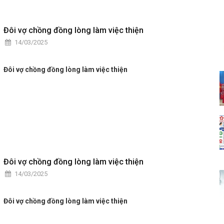
theo tấm gương Bác Hồ, Bác Tôn về chăm lo đời sống Nhân
dân”, nhất là các nội dung được bổ sung, cập nhật năm 2025.
Đôi vợ chồng đồng lòng làm việc thiện
14/03/2025
Đôi vợ chồng đồng lòng làm việc thiện
Đôi vợ chồng đồng lòng làm việc thiện
14/03/2025
Đôi vợ chồng đồng lòng làm việc thiện