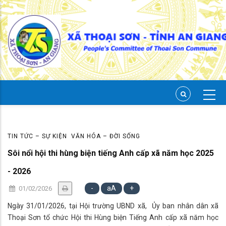
Skip
to
main
content
TIN TỨC – SỰ KIỆN
VĂN HÓA – ĐỜI SỐNG
Sôi nổi hội thi hùng biện tiếng Anh cấp xã năm học 2025
- 2026
-
aA
+
01/02/2026
Ngày 31/01/2026, tại Hội trường UBND xã, Ủy ban nhân dân xã
Thoại Sơn tổ chức Hội thi Hùng biện Tiếng Anh cấp xã năm học