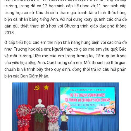
trường, trong đó có 12 học sinh cấp tiểu học và 11 học sinh cấp
trung học cơ sở. Các thí sinh tham gia tranh tài ở hình thức hùng
biện cá nhân bằng tiếng Anh, với nội dung xoay quanh các chủ đề
gần gũi, thiết thực, phù hợp với Chương trình giáo dục phổ thông
2018.
Ở cấp tiểu học, các em thể hiện khả năng hùng biện với các chủ đề
như: Trường học của em; Người thầy, cô giáo mà em yêu quý; Bảo
vệ môi trường; Ước mơ của em trong tương lai; Tầm quan trọng
của việc học tiếng Anh; Quê hương của em. Mỗi thí sinh có thời gian
chuẩn bị và trình bày theo quy định, đồng thời trả lời câu hỏi phản
biện của Ban Giám khảo.