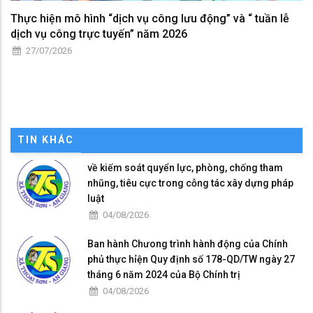
Thực hiện mô hình “dịch vụ công lưu động” và “ tuần lễ
dịch vụ công trực tuyến” năm 2026
27/07/2026
TIN KHÁC
về kiếm soát quyển lực, phòng, chống tham
nhũng, tiêu cực trong cỗng tác xây dựng pháp
luật
04/08/2026
Ban hành Chưong trình hành động của Chính
phủ thực hỉện Quy định số 178-QD/TW ngày 27
tháng 6 năm 2024 của Bộ Chính trị
04/08/2026