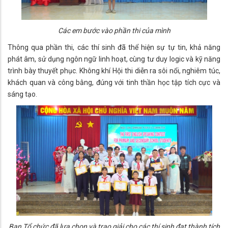
Các em bước vào phần thi của mình
Thông qua phần thi, các thí sinh đã thể hiện sự tự tin, khả năng
phát âm, sử dụng ngôn ngữ linh hoạt, cùng tư duy logic và kỹ năng
trình bày thuyết phục. Không khí Hội thi diễn ra sôi nổi, nghiêm túc,
khách quan và công bằng, đúng với tinh thần học tập tích cực và
sáng tạo.
Ban Tổ chức đã lựa chọn và trao giải cho các thí sinh đạt thành tích