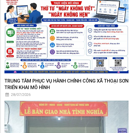
TRUNG TÂM PHỤC VỤ HÀNH CHÍNH CÔNG XÃ THOẠI SƠN
TRIỂN KHAI MÔ HÌNH
28/07/2026