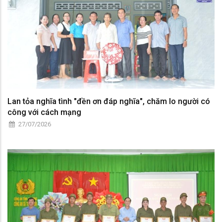
Lan tỏa nghĩa tình "đền ơn đáp nghĩa", chăm lo người có
công với cách mạng
27/07/2026