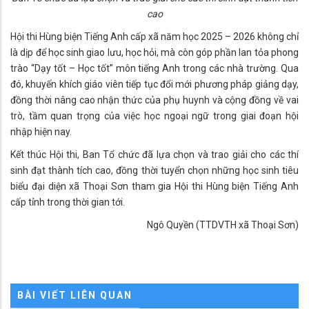
cao
Hội thi Hùng biện Tiếng Anh cấp xã năm học 2025 – 2026 không chỉ
là dịp để học sinh giao lưu, học hỏi, mà còn góp phần lan tỏa phong
trào “Dạy tốt – Học tốt” môn tiếng Anh trong các nhà trường. Qua
đó, khuyến khích giáo viên tiếp tục đổi mới phương pháp giảng dạy,
đồng thời nâng cao nhận thức của phụ huynh và cộng đồng về vai
trò, tầm quan trọng của việc học ngoại ngữ trong giai đoạn hội
nhập hiện nay.
Kết thúc Hội thi, Ban Tổ chức đã lựa chọn và trao giải cho các thí
sinh đạt thành tích cao, đồng thời tuyển chọn những học sinh tiêu
biểu đại diện xã Thoại Sơn tham gia Hội thi Hùng biện Tiếng Anh
cấp tỉnh trong thời gian tới.
Ngô Quyền (TTDVTH xã Thoại Sơn)
BÀI VIẾT LIÊN QUAN