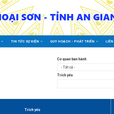
C
TIN TỨC SỰ KIỆN
QUY HOẠCH - PHÁT TRIỂN
LIÊN
Cơ quan ban hành
Trích yếu
Trích yếu