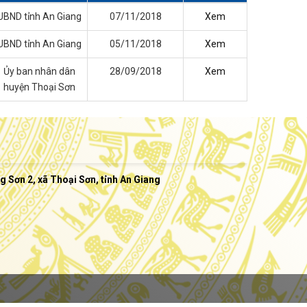
ascending
UBND tỉnh An Giang
07/11/2018
Xem
UBND tỉnh An Giang
05/11/2018
Xem
Ủy ban nhân dân
28/09/2018
Xem
huyện Thoại Sơn
Sơn 2, xã Thoại Sơn, tỉnh An Giang