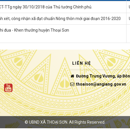
0/CT-TTg ngày 30/10/2018 của Thủ tướng Chính phủ.
nh xét, công nhận xã đạt chuẩn Nông thôn mới giai đoạn 2016-2020
 Thi đua - Khen thưởng huyện Thoại Sơn
LIÊN HỆ
Đường Trưng Vương, ấp Đông 
thoaison@angiang.gov.vn
©
UBND XÃ THOẠI SƠN.
All Rights Reserved.