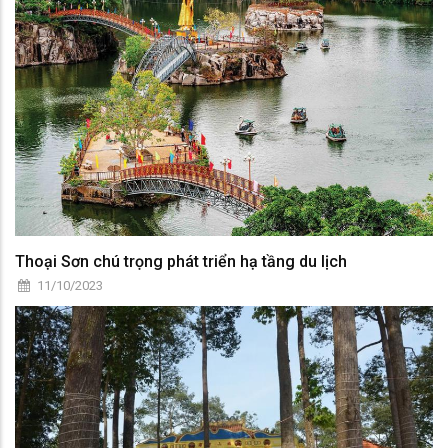
Thoại Sơn chú trọng phát triển hạ tầng du lịch
11/10/2023