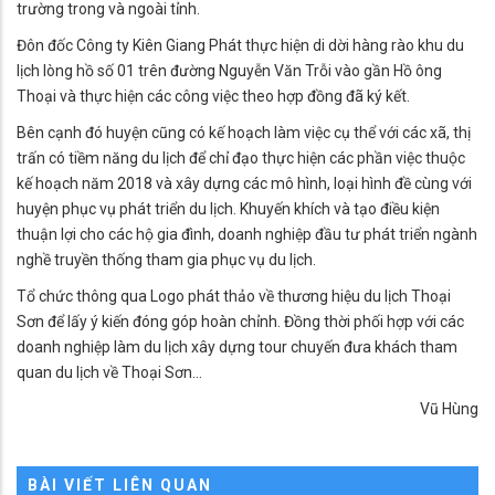
trường trong và ngoài tỉnh.
Đôn đốc Công ty Kiên Giang Phát thực hiện di dời hàng rào khu du
lịch lòng hồ số 01 trên đường Nguyễn Văn Trỗi vào gần Hồ ông
Thoại và thực hiện các công việc theo hợp đồng đã ký kết.
Bên cạnh đó huyện cũng có kế hoạch làm việc cụ thể với các xã, thị
trấn có tiềm năng du lịch để chỉ đạo thực hiện các phần việc thuộc
kế hoạch năm 2018 và xây dựng các mô hình, loại hình đề cùng với
huyện phục vụ phát triển du lịch. Khuyến khích và tạo điều kiện
thuận lợi cho các hộ gia đình, doanh nghiệp đầu tư phát triển ngành
nghề truyền thống tham gia phục vụ du lịch.
Tổ chức thông qua Logo phát thảo về thương hiệu du lịch Thoại
Sơn để lấy ý kiến đóng góp hoàn chỉnh. Đồng thời phối hợp với các
doanh nghiệp làm du lịch xây dựng tour chuyến đưa khách tham
quan du lịch về Thoại Sơn…
Vũ Hùng
BÀI VIẾT LIÊN QUAN