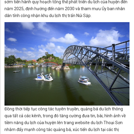
sớm tiến hành quy hoạch tổng thể phát triển du lịch của huyện đến
năm 2025, định hướng đến năm 2030 và tham mưu Ủy ban nhân
dân tỉnh công nhận khu du lịch thị trấn Núi Sập.
Đồng thời tiếp tục công tác tuyên truyền, quảng bá du lịch thông
qua tất cả các kênh, trong đó tăng cường đưa tin, bài, hình ảnh về
tiềm năng du lịch của huyện lên trang website du lịch Thoại Sơn
nhằm đẩy mạnh công tác quảng bá, xúc tiến du lịch tại các thị