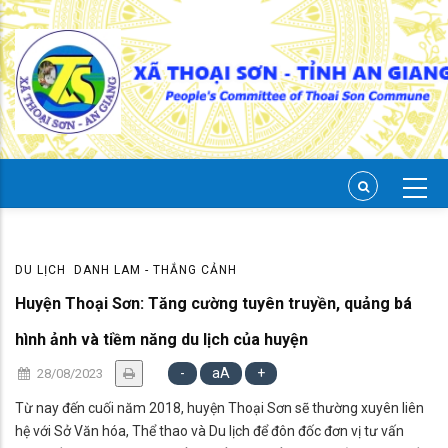
Skip
to
main
content
DU LỊCH
DANH LAM - THẮNG CẢNH
Huyện Thoại Sơn: Tăng cường tuyên truyền, quảng bá
hình ảnh và tiềm năng du lịch của huyện
-
aA
+
28/08/2023
Từ nay đến cuối năm 2018, huyện Thoại Sơn sẽ thường xuyên liên
hệ với Sở Văn hóa, Thể thao và Du lịch để đôn đốc đơn vị tư vấn