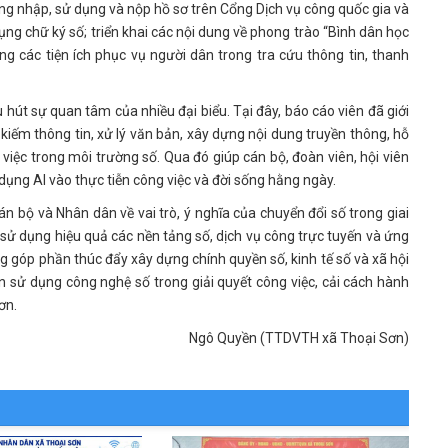
đăng nhập, sử dụng và nộp hồ sơ trên Cổng Dịch vụ công quốc gia và
ng chữ ký số; triển khai các nội dung về phong trào “Bình dân học
 các tiện ích phục vụ người dân trong tra cứu thông tin, thanh
 hút sự quan tâm của nhiều đại biểu. Tại đây, báo cáo viên đã giới
kiếm thông tin, xử lý văn bản, xây dựng nội dung truyền thông, hỗ
việc trong môi trường số. Qua đó giúp cán bộ, đoàn viên, hội viên
ụng AI vào thực tiễn công việc và đời sống hằng ngày.
bộ và Nhân dân về vai trò, ý nghĩa của chuyển đổi số trong giai
 sử dụng hiệu quả các nền tảng số, dịch vụ công trực tuyến và ứng
g góp phần thúc đẩy xây dựng chính quyền số, kinh tế số và xã hội
n sử dụng công nghệ số trong giải quyết công việc, cải cách hành
ơn.
Ngô Quyền (TTDVTH xã Thoại Sơn)