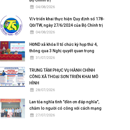
Bộ Chính trị
04/08/2026
V/v triển khai thực hiện Quy định số 178-
QĐ/TW, ngày 27/6/2024 của Bộ Chính trị
04/08/2026
HĐND xã khóa II tổ chức kỳ họp thứ 4,
thông qua 3 Nghị quyết quan trọng
31/07/2026
TRUNG TÂM PHỤC VỤ HÀNH CHÍNH
CÔNG XÃ THOẠI SƠN TRIỂN KHAI MÔ
HÌNH
28/07/2026
Lan tỏa nghĩa tình "đền ơn đáp nghĩa",
chăm lo người có công với cách mạng
27/07/2026