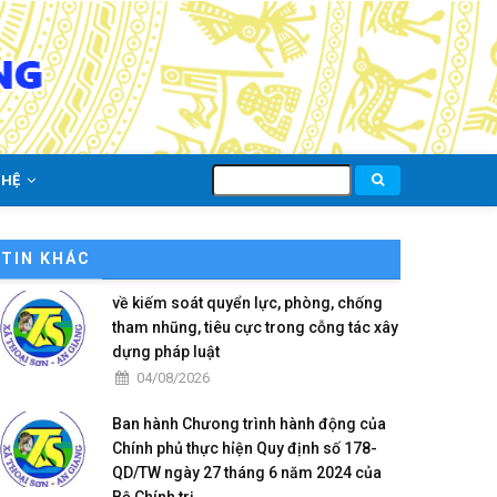
Tìm
 HỆ
kiếm
TIN KHÁC
về kiếm soát quyển lực, phòng, chống
tham nhũng, tiêu cực trong cỗng tác xây
dựng pháp luật
04/08/2026
Ban hành Chưong trình hành động của
Chính phủ thực hỉện Quy định số 178-
QD/TW ngày 27 tháng 6 năm 2024 của