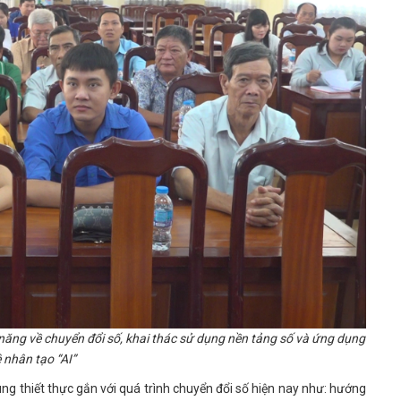
năng về chuyển đổi số, khai thác sử dụng nền tảng số và ứng dụng
ệ nhân tạo “AI”
dung thiết thực gắn với quá trình chuyển đổi số hiện nay như: hướng