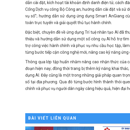
dẫn cài đặt, kích hoạt tài khoản định danh điện tử; cách 
Cổng Dịch vụ công Bộ Công an; hướng dẫn cài đặt và sử dụ
vụ số”; hướng dẫn sử dụng ứng dụng Smart AnGiang cùng
toán trực tuyến và giải quyết thủ tục hành chính.
Đặc biệt, chuyên đề về ứng dụng Trí tuệ nhân tạo AI đã thu
thiệu và hướng dẫn sử dụng một số công cụ AI hỗ trợ tìm 
trợ công việc hành chính và phục vụ nhu cầu học tập, làm 
từng bước tiếp cận công nghệ mới, nâng cao kỹ năng ứng d
Thông qua lớp tập huấn nhằm nâng cao nhận thức của cán 
đoạn hiện nay; đồng thời trang bị thêm kỹ năng khai thác,
dụng AI. Đây cũng là một trong những giải pháp quan trọn
số tại địa phương. Qua đó từng bước hình thành thói que
chính và phục vụ người dân ngày càng hiệu quả, hiện đại h
BÀI VIẾT LIÊN QUAN