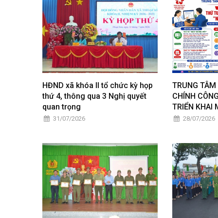
HĐND xã khóa II tổ chức kỳ họp
TRUNG TÂM 
thứ 4, thông qua 3 Nghị quyết
CHÍNH CÔNG
quan trọng
TRIỂN KHAI 
31/07/2026
28/07/2026