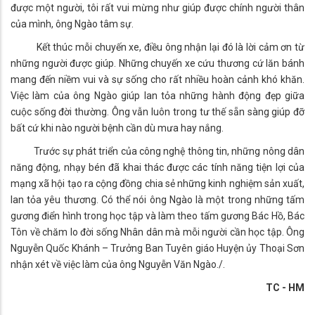
được một người, tôi rất vui mừng như giúp được chính người thân
của mình, ông Ngào tâm sự.
Kết thúc mỗi chuyến xe, điều ông nhận lại đó là lời cảm ơn từ
những người được giúp. Những chuyến xe cứu thương cứ lăn bánh
mang đến niềm vui và sự sống cho rất nhiều hoàn cảnh khó khăn.
Việc làm của ông Ngào giúp lan tỏa những hành động đẹp giữa
cuộc sống đời thường. Ông vẫn luôn trong tư thế sẵn sàng giúp đỡ
bất cứ khi nào người bệnh cần dù mưa hay nắng.
Trước sự phát triển của công nghệ thông tin, những nông dân
năng động, nhạy bén đã khai thác được các tính năng tiện lợi của
mạng xã hội tạo ra cộng đồng chia sẻ những kinh nghiệm sản xuất,
lan tỏa yêu thương. Có thể nói ông Ngào là một trong những tấm
gương điển hình trong học tập và làm theo tấm gương Bác Hồ, Bác
Tôn về chăm lo đời sống Nhân dân mà mỗi người cần học tập. Ông
Nguyễn Quốc Khánh – Trưởng Ban Tuyên giáo Huyện ủy Thoại Sơn
nhận xét về việc làm của ông Nguyễn Văn Ngào./.
TC - HM