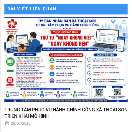
BÀI VIẾT LIÊN QUAN
TRUNG TÂM PHỤC VỤ HÀNH CHÍNH CÔNG XÃ THOẠI SƠN
TRIỂN KHAI MÔ HÌNH
28/07/2026