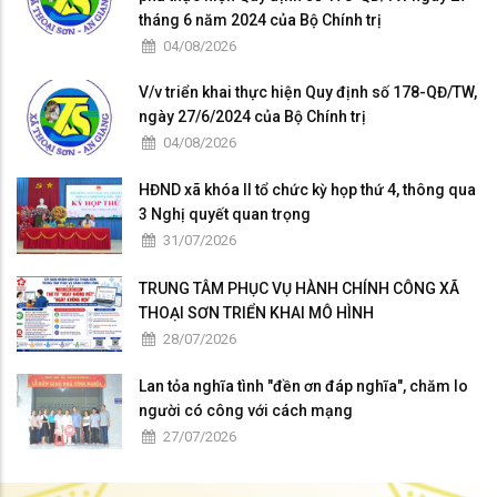
tháng 6 năm 2024 của Bộ Chính trị
04/08/2026
V/v triển khai thực hiện Quy định số 178-QĐ/TW,
ngày 27/6/2024 của Bộ Chính trị
04/08/2026
HĐND xã khóa II tổ chức kỳ họp thứ 4, thông qua
3 Nghị quyết quan trọng
31/07/2026
TRUNG TÂM PHỤC VỤ HÀNH CHÍNH CÔNG XÃ
THOẠI SƠN TRIỂN KHAI MÔ HÌNH
28/07/2026
Lan tỏa nghĩa tình "đền ơn đáp nghĩa", chăm lo
người có công với cách mạng
27/07/2026