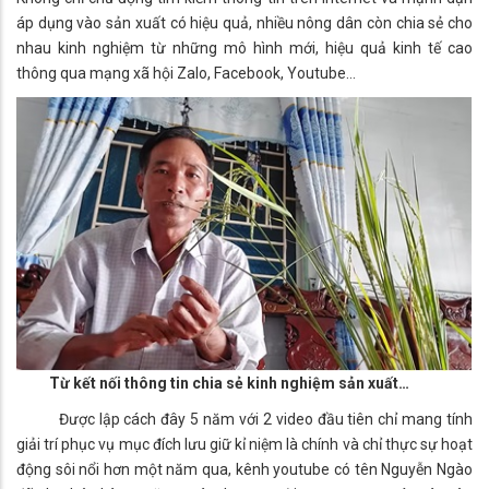
áp dụng vào sản xuất có hiệu quả, nhiều nông dân còn chia sẻ cho
nhau kinh nghiệm từ những mô hình mới, hiệu quả kinh tế cao
thông qua mạng xã hội Zalo, Facebook, Youtube…
Từ kết nối thông tin chia sẻ kinh nghiệm sản xuất…
Được lập cách đây 5 năm với 2 video đầu tiên chỉ mang tính
giải trí phục vụ mục đích lưu giữ kỉ niệm là chính và chỉ thực sự hoạt
động sôi nổi hơn một năm qua, kênh youtube có tên Nguyễn Ngào