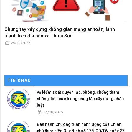
Chung tay xây dựng không gian mạng an toàn, lành
mạnh trên địa bàn xã Thoại Sơn
29/12/2025
TIN KHÁC
về kiếm soát quyển lực, phòng, chống tham
nhũng, tiêu cực trong cỗng tác xây dựng pháp
luật
04/08/2026
Ban hành Chưong trình hành động của Chính
phủ thực hỉện Quy định số 178-QD/TW ngày 27