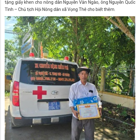
tặng giấy khen cho nông dân Nguyễn Văn Ngào, ông Nguyễn Quốc
Tình – Chủ tịch Hội Nông dân xã Vọng Thê cho biết thêm.