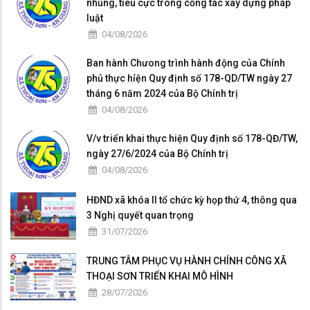
nhũng, tiêu cực trong cỗng tác xây dựng pháp
luật
04/08/2026
Ban hành Chưong trình hành động của Chính
phủ thực hỉện Quy định số 178-QD/TW ngày 27
tháng 6 năm 2024 của Bộ Chính trị
04/08/2026
V/v triển khai thực hiện Quy định số 178-QĐ/TW,
ngày 27/6/2024 của Bộ Chính trị
04/08/2026
HĐND xã khóa II tổ chức kỳ họp thứ 4, thông qua
3 Nghị quyết quan trọng
31/07/2026
TRUNG TÂM PHỤC VỤ HÀNH CHÍNH CÔNG XÃ
THOẠI SƠN TRIỂN KHAI MÔ HÌNH
28/07/2026