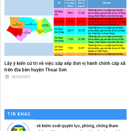
Lấy ý kiến cử tri về việc sắp xếp đơn vị hành chính cấp xã
trên địa bàn huyện Thoại Sơn
18/04/2025
TIN KHÁC
về kiếm soát quyển lực, phòng, chống tham