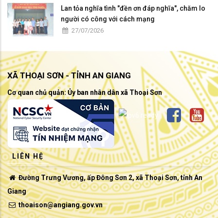
Lan tỏa nghĩa tình "đền ơn đáp nghĩa", chăm lo
người có công với cách mạng
27/07/2026
XÃ THOẠI SƠN - TỈNH AN GIANG
Cơ quan chủ quản: Ủy ban nhân dân xã Thoại Sơn
LIÊN HỆ
Đường Trưng Vương, ấp Đông Sơn 2, xã Thoại Sơn, tỉnh An
Giang
thoaison@angiang.gov.vn