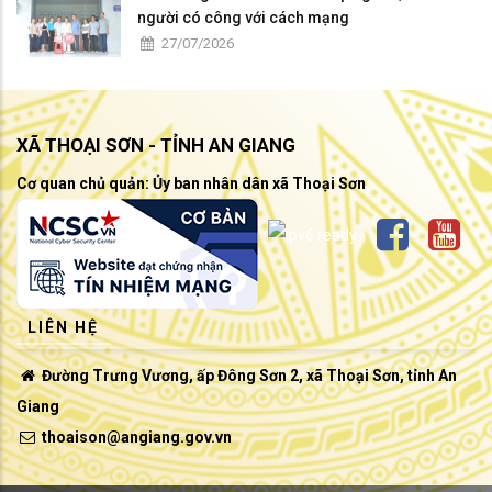
người có công với cách mạng
27/07/2026
XÃ THOẠI SƠN - TỈNH AN GIANG
Cơ quan chủ quản: Ủy ban nhân dân xã Thoại Sơn
LIÊN HỆ
Đường Trưng Vương, ấp Đông Sơn 2, xã Thoại Sơn, tỉnh An
Giang
thoaison@angiang.gov.vn