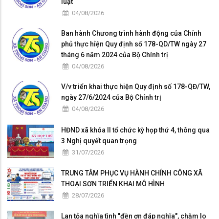
luật
04/08/2026
Ban hành Chưong trình hành động của Chính
phủ thực hỉện Quy định số 178-QD/TW ngày 27
tháng 6 năm 2024 của Bộ Chính trị
04/08/2026
V/v triển khai thực hiện Quy định số 178-QĐ/TW,
ngày 27/6/2024 của Bộ Chính trị
04/08/2026
HĐND xã khóa II tổ chức kỳ họp thứ 4, thông qua
3 Nghị quyết quan trọng
31/07/2026
TRUNG TÂM PHỤC VỤ HÀNH CHÍNH CÔNG XÃ
THOẠI SƠN TRIỂN KHAI MÔ HÌNH
28/07/2026
Lan tỏa nghĩa tình "đền ơn đáp nghĩa", chăm lo