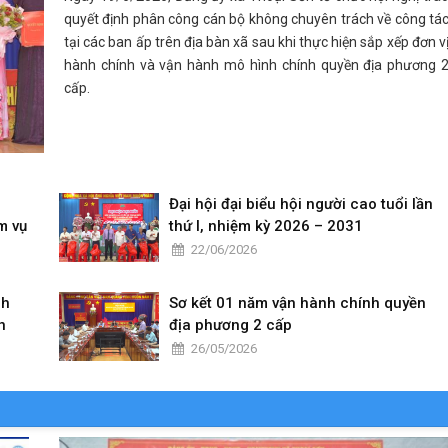
quyết định phân công cán bộ không chuyên trách về công tá
tại các ban ấp trên địa bàn xã sau khi thực hiện sắp xếp đơn v
hành chính và vận hành mô hình chính quyền địa phương 
cấp.
Đại hội đại biểu hội người cao tuổi lần
m vụ
thứ I, nhiệm kỳ 2026 – 2031
22/06/2026
nh
Sơ kết 01 năm vận hành chính quyền
n
địa phương 2 cấp
26/05/2026