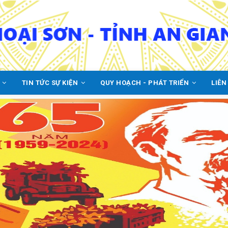
C
TIN TỨC SỰ KIỆN
QUY HOẠCH - PHÁT TRIỂN
LIÊN