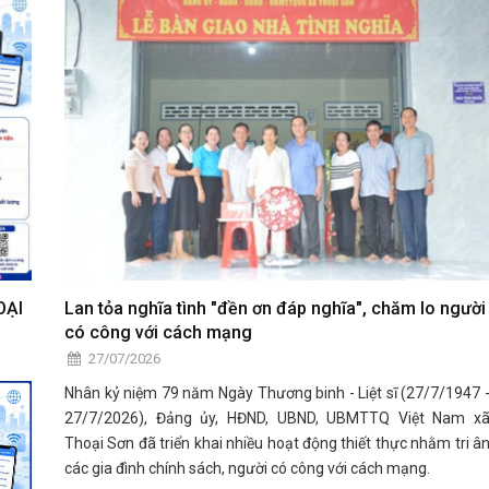
OẠI
Lan tỏa nghĩa tình "đền ơn đáp nghĩa", chăm lo người
có công với cách mạng
27/07/2026
Nhân kỷ niệm 79 năm Ngày Thương binh - Liệt sĩ (27/7/1947 
27/7/2026), Đảng ủy, HĐND, UBND, UBMTTQ Việt Nam x
Thoại Sơn đã triển khai nhiều hoạt động thiết thực nhằm tri â
các gia đình chính sách, người có công với cách mạng.