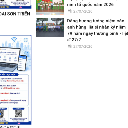
ninh tổ quốc năm 2026
27/07/2026
ẠI SƠN TRIỂN
Dâng hương tưởng niệm các
anh hùng liệt sĩ nhân kỷ niệm
79 năm ngày thương binh - liệ
sĩ 27/7
27/07/2026
ÔNG HẸN" 🌟