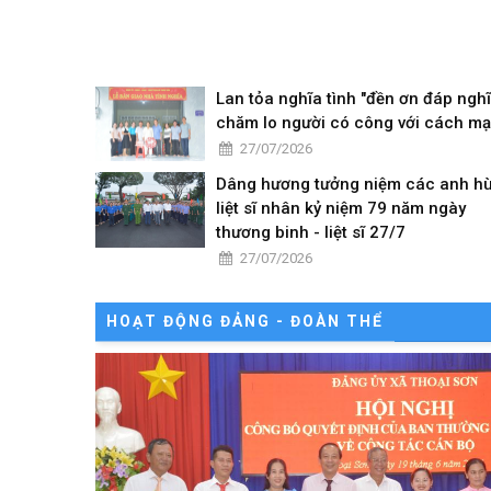
Lan tỏa nghĩa tình "đền ơn đáp nghĩ
chăm lo người có công với cách m
27/07/2026
Dâng hương tưởng niệm các anh h
liệt sĩ nhân kỷ niệm 79 năm ngày
thương binh - liệt sĩ 27/7
27/07/2026
HOẠT ĐỘNG ĐẢNG - ĐOÀN THỂ