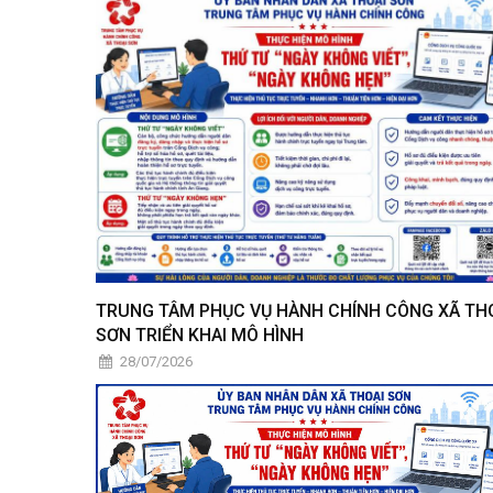
TRUNG TÂM PHỤC VỤ HÀNH CHÍNH CÔNG XÃ TH
SƠN TRIỂN KHAI MÔ HÌNH
28/07/2026