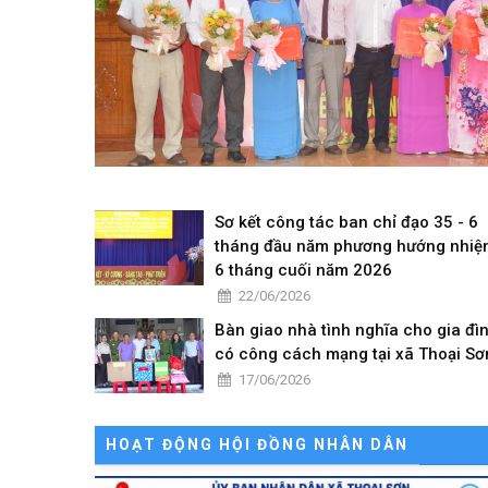
Sơ kết công tác ban chỉ đạo 35 - 6
tháng đầu năm phương hướng nhiệ
6 tháng cuối năm 2026
22/06/2026
Bàn giao nhà tình nghĩa cho gia đì
có công cách mạng tại xã Thoại Sơ
17/06/2026
HOẠT ĐỘNG HỘI ĐỒNG NHÂN DÂN