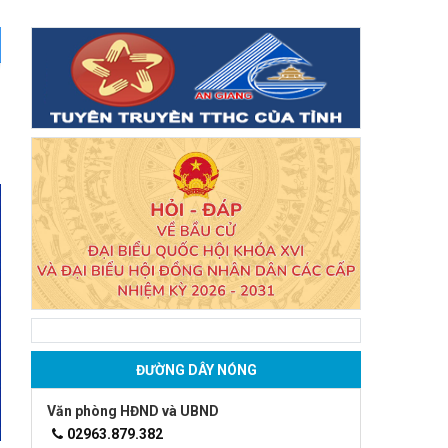
ĐƯỜNG DÂY NÓNG
Văn phòng HĐND và UBND
02963.879.382