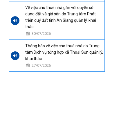
Về việc cho thuê nhà gắn với quyền sử
dụng đất và giá sàn do Trung tâm Phát
triển quỹ đất tỉnh An Giang quản lý, khai
thác
t
30/07/2026
Thông báo về việc cho thuê nhà do Trung
tâm Dịch vụ tổng hợp xã Thoại Sơn quản lý,
khai thác
27/07/2026