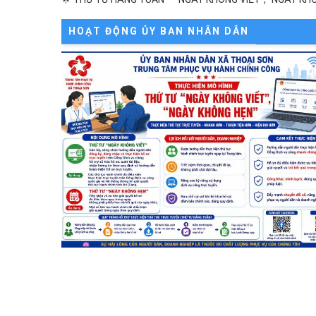
HOẠT ĐỘNG ỦY BAN NHÂN DÂN