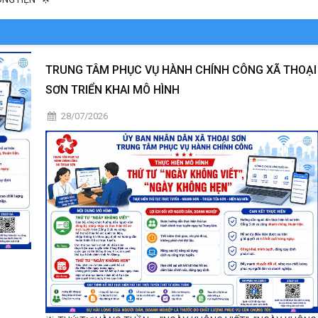
TRUNG TÂM PHỤC VỤ HÀNH CHÍNH CÔNG XÃ THOẠI
SƠN TRIỂN KHAI MÔ HÌNH
28/07/2026