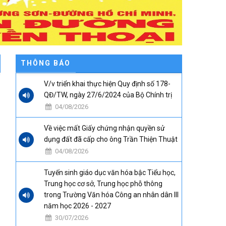
THÔNG BÁO
V/v triển khai thực hiện Quy định số 178-
QĐ/TW, ngày 27/6/2024 của Bộ Chính trị
04/08/2026
Về việc mất Giấy chứng nhận quyền sử
dụng đất đã cấp cho ông Trần Thiện Thuật
04/08/2026
Tuyến sinh giáo dục văn hóa bậc Tiểu học,
Trung học cơ sở, Trung học phỗ thông
trong Trường Văn hóa Công an nhân dân III
năm học 2026 - 2027
30/07/2026