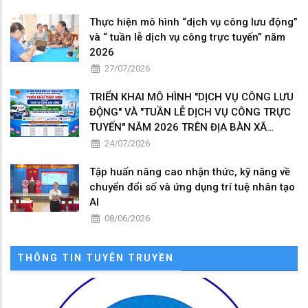
Thực hiện mô hình “dịch vụ công lưu động”
và “ tuần lễ dịch vụ công trực tuyến” năm
2026
27/07/2026
TRIỂN KHAI MÔ HÌNH "DỊCH VỤ CÔNG LƯU
ĐỘNG" VÀ "TUẦN LỄ DỊCH VỤ CÔNG TRỰC
TUYẾN" NĂM 2026 TRÊN ĐỊA BÀN XÃ
THOẠI SƠN
24/07/2026
Tập huấn nâng cao nhận thức, kỹ năng về
chuyển đổi số và ứng dụng trí tuệ nhân tạo
AI
08/06/2026
THÔNG TIN TUYÊN TRUYỀN