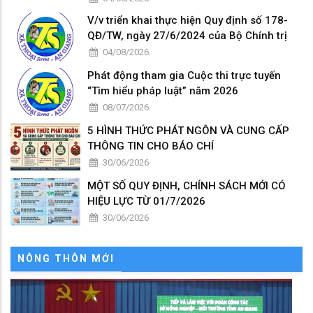
V/v triển khai thực hiện Quy định số 178-
QĐ/TW, ngày 27/6/2024 của Bộ Chính trị
04/08/2026
Phát động tham gia Cuộc thi trực tuyến
“Tìm hiểu pháp luật” năm 2026
08/07/2026
5 HÌNH THỨC PHÁT NGÔN VÀ CUNG CẤP
THÔNG TIN CHO BÁO CHÍ
30/06/2026
MỘT SỐ QUY ĐỊNH, CHÍNH SÁCH MỚI CÓ
HIỆU LỰC TỪ 01/7/2026
30/06/2026
NÔNG THÔN MỚI