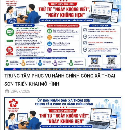
TRUNG TÂM PHỤC VỤ HÀNH CHÍNH CÔNG XÃ THOẠI
SƠN TRIỂN KHAI MÔ HÌNH
28/07/2026