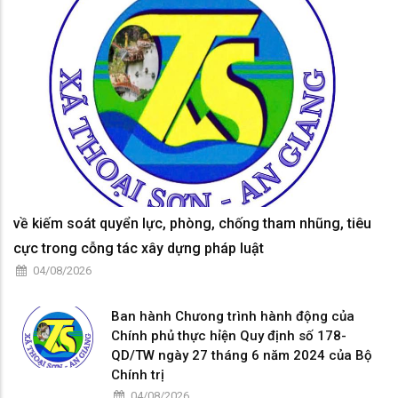
về kiếm soát quyển lực, phòng, chống tham nhũng, tiêu
cực trong cỗng tác xây dựng pháp luật
04/08/2026
Ban hành Chưong trình hành động của
Chính phủ thực hỉện Quy định số 178-
QD/TW ngày 27 tháng 6 năm 2024 của Bộ
Chính trị
04/08/2026