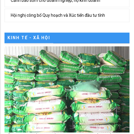
Cảnh báo sớm cho doanh nghiệp, hộ kinh doanh
Hội nghị công bố Quy hoạch và Xúc tiến đầu tư tỉnh
KINH TẾ - XÃ HỘI