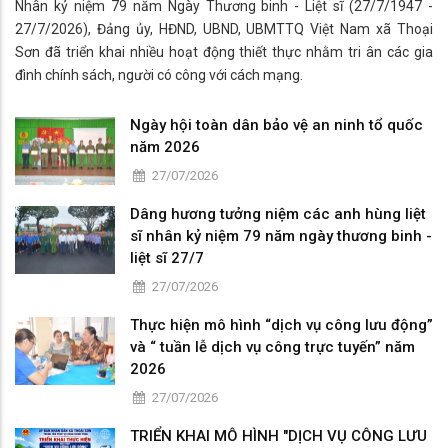
Nhân kỷ niệm 79 năm Ngày Thương binh - Liệt sĩ (27/7/1947 -
27/7/2026), Đảng ủy, HĐND, UBND, UBMTTQ Việt Nam xã Thoại
Sơn đã triển khai nhiều hoạt động thiết thực nhằm tri ân các gia
đình chính sách, người có công với cách mạng.
Ngày hội toàn dân bảo vệ an ninh tổ quốc
năm 2026
27/07/2026
Dâng hương tưởng niệm các anh hùng liệt
sĩ nhân kỷ niệm 79 năm ngày thương binh -
liệt sĩ 27/7
27/07/2026
Thực hiện mô hình “dịch vụ công lưu động”
và “ tuần lễ dịch vụ công trực tuyến” năm
2026
27/07/2026
TRIỂN KHAI MÔ HÌNH "DỊCH VỤ CÔNG LƯU