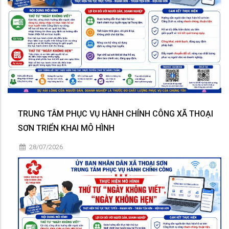
TRUNG TÂM PHỤC VỤ HÀNH CHÍNH CÔNG XÃ THOẠI
SƠN TRIỂN KHAI MÔ HÌNH
28/07/2026