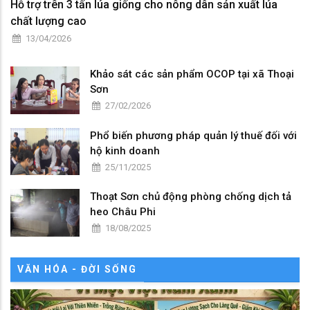
Hỗ trợ trên 3 tấn lúa giống cho nông dân sản xuất lúa
chất lượng cao
13/04/2026
Khảo sát các sản phẩm OCOP tại xã Thoại
Sơn
27/02/2026
Phổ biến phương pháp quản lý thuế đối với
hộ kinh doanh
25/11/2025
Thoạt Sơn chủ động phòng chống dịch tả
heo Châu Phi
18/08/2025
VĂN HÓA - ĐỜI SỐNG