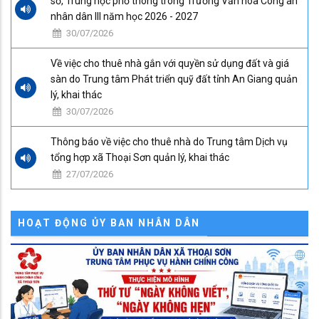
sở, Trung học phỗ thông trong Trường Văn hóa Công an
nhân dân III năm học 2026 - 2027
30/07/2026
Về việc cho thuê nhà gắn với quyền sử dụng đất và giá
sàn do Trung tâm Phát triển quỹ đất tỉnh An Giang quản
lý, khai thác
30/07/2026
Thông báo về việc cho thuê nhà do Trung tâm Dịch vụ
tổng hợp xã Thoại Sơn quản lý, khai thác
27/07/2026
HOẠT ĐỘNG ỦY BAN NHÂN DÂN