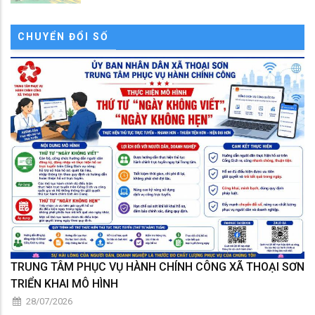
CHUYỂN ĐỔI SỐ
TRUNG TÂM PHỤC VỤ HÀNH CHÍNH CÔNG XÃ THOẠI SƠN
TRIỂN KHAI MÔ HÌNH
28/07/2026