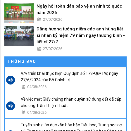
Ngày hội toàn dân bảo vệ an ninh tổ quốc
năm 2026
27/07/2026
Dâng hương tưởng niệm các anh hùng liệt
sĩ nhân kỷ niệm 79 năm ngày thương binh -
liệt sĩ 27/7
27/07/2026
THÔNG BÁO
V/v triển khai thực hiện Quy định số 178-QĐ/TW, ngày
27/6/2024 của Bộ Chính trị
04/08/2026
Về việc mất Giấy chứng nhận quyền sử dụng đất đã cấp
cho ông Trần Thiện Thuật
04/08/2026
Tuyến sinh giáo dục văn hóa bậc Tiểu học, Trung học cơ