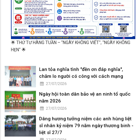
🌟 THỨ TƯ HÀNG TUẦN – "NGÀY KHÔNG VIẾT", "NGÀY KHÔNG
HẸN" 🌟
Lan tỏa nghĩa tình "đền ơn đáp nghĩa",
chăm lo người có công với cách mạng
27/07/2026
Ngày hội toàn dân bảo vệ an ninh tổ quốc
năm 2026
27/07/2026
Dâng hương tưởng niệm các anh hùng liệt
sĩ nhân kỷ niệm 79 năm ngày thương binh -
liệt sĩ 27/7
27/07/2026