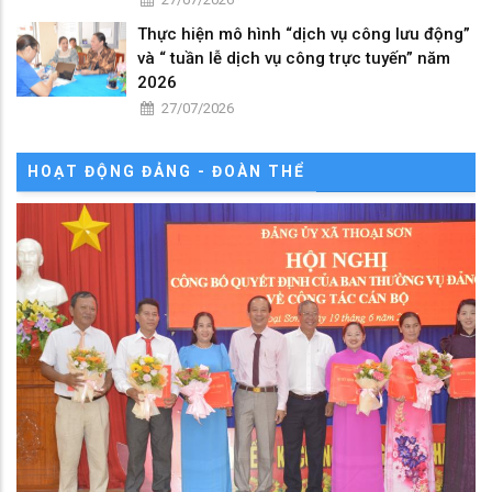
Thực hiện mô hình “dịch vụ công lưu động”
và “ tuần lễ dịch vụ công trực tuyến” năm
2026
27/07/2026
HOẠT ĐỘNG ĐẢNG - ĐOÀN THỂ