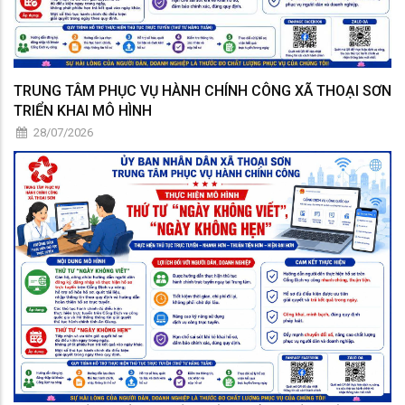
TRUNG TÂM PHỤC VỤ HÀNH CHÍNH CÔNG XÃ THOẠI SƠN
TRIỂN KHAI MÔ HÌNH
28/07/2026