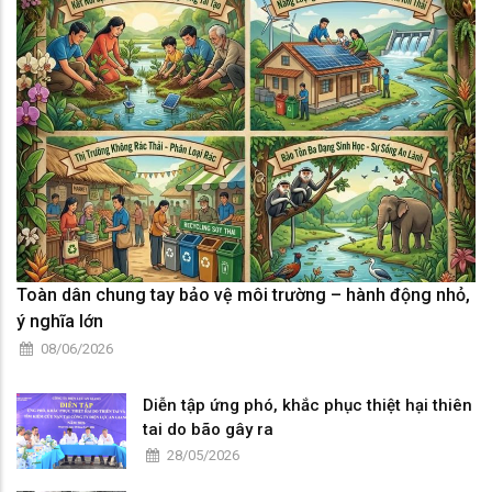
Toàn dân chung tay bảo vệ môi trường – hành động nhỏ,
ý nghĩa lớn
08/06/2026
Diễn tập ứng phó, khắc phục thiệt hại thiên
tai do bão gây ra
28/05/2026