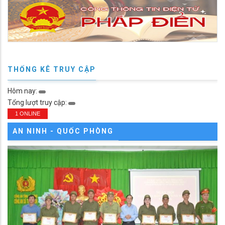
THỐNG KÊ TRUY CẬP
Hôm nay:
Tổng lượt truy cập:
1 ONLINE
AN NINH - QUỐC PHÒNG