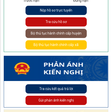
Trước hạn
Đúng hạn
Nộp hồ sơ trực tuyến
Tra cứu hồ sơ
Bộ thủ tục hành chính cấp huyện
Bộ thủ tục hành chính cấp xã
Tra cứu kết quả trả lời
Gửi phản ánh kiến nghị